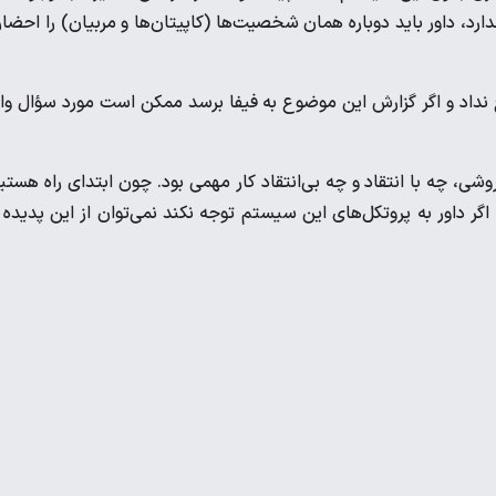
ارد، داور باید دوباره همان شخصیت‌ها (کاپیتان‌ها و مربیان) را احضار
رخ نداد و اگر گزارش این موضوع به فیفا برسد ممکن است مورد سؤال وا
شی، چه با انتقاد و چه بی‌انتقاد کار مهمی بود. چون ابتدای راه هستی
وردن VAR یک موفقیت است ولی اگر داور به پروتکل‌های این سیستم توجه نکند نمی‌توان از این پدیده