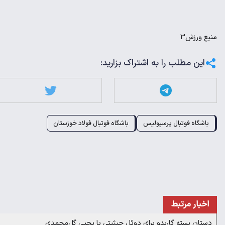
منبع
ورزش3
این مطلب را به اشتراک بزارید:
باشگاه فوتبال پرسپولیس
باشگاه فوتبال فولاد خوزستان
اخبار مرتبط
دستان بسته گاریدو برای دوئل حیثیتی با یحیی گل‌محمدی