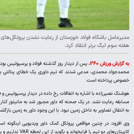
مدیرعامل باشگاه فولاد خوزستان از رعایت نشدن پروتکل‌های 
هفته سوم لیگ برتر انتقاد کرد.
به گزارش ورزش 360،
پس از دیدار روز گذشته فولاد و پرسپولیس بود 
محمدجواد محمدی، مدعی شدند که تیم داوری یک خطای پنالتی به سو
خصوص پرداخته است.
مسابقه رعایت نشد. در یک صحنه که داور مجبور شد به مانیتور کنار ز
به انتقال تصاویر به داخل زمین نبود. با این وجود داور به زمین با
وی افزود: در چنین مواقعی پروتکل کمک داور ویدیویی اینگونه است 
کاپیتان‌های دو تی