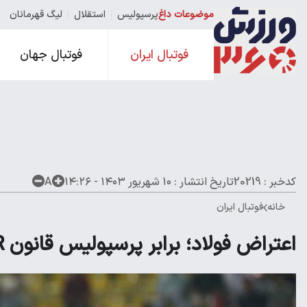
موضوعات داغ
پرسپولیس
استقلال
لیگ قهرمانان
فوتبال ایران
فوتبال جهان
کدخبر : 20219
تاریخ انتشار :
۱۰ شهریور ۱۴۰۳ - ۱۴:۲۶
A
خانه
فوتبال ایران
اعتراض فولاد؛ برابر پرسپولیس قانون VAR رعایت نشد