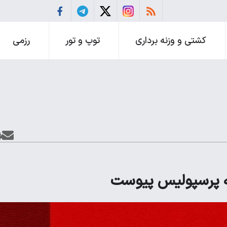
کشتی و وزنه برداری
توپ و تور
رزمی
به پرسپولیس پیوست