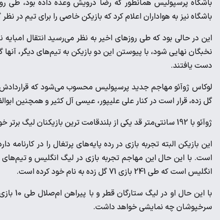
باشگاه پرسپولیس همانطور که رضا درویش وعده داده بود، طی روزه
باشگاه نیز به هواداران اعلام کرد که بازیکن خاصی را برای تیم در نظر
این در حالی بود که طی روزهای اخیر به نظر می‌رسید انتقال امبایه 
نخبگان نهایی شود، با پیوستن این دو بازیکن به تیم‌های دیگر، آنها گز
دست یافتند.
گل زده، قرار است در کنار علی علیپور، عیسی آل کثیر و همچنین ابوا
ژوآئو با 192 سانتی‌متر قد یکی از بلندقامت ترین بازیکنان لیگ برتر خواهد بود.
این بازیکن البته تجربه بازی در رده پایه‌های پرتغال را در کارنامه
است. با این حال این مهاجم تجربه بازی در لیگ انگلیس و تیم‌های بلک
انگلیس است که طی 241 بازی 71 گل زده به نام خود کرده است.
سرخپوشان چه نمایشی خواهد داشت.