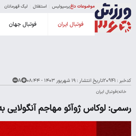
موضوعات داغ
پرسپولیس
استقلال
لیگ قهرمانان
فوتبال ایران
فوتبال جهان
کدخبر : 20941
تاریخ انتشار :
۱۹ شهریور ۱۴۰۳ - ۰۸:۴۴
A
خانه
فوتبال ایران
رسمی: لوکاس ژوآئو مهاجم آنگولایی 