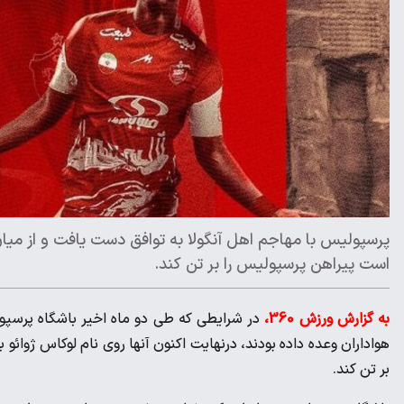
پرسپولیس با مهاجم اهل آنگولا به توافق دست یافت و از میان 
است پیراهن پرسپولیس را بر تن کند.
به گزارش ورزش 360،
در شرایطی که طی دو ماه اخیر باشگاه پرسپو
هواداران وعده داده بودند، درنهایت اکنون آنها روی نام لوکاس ژوائو 
بر تن کند.