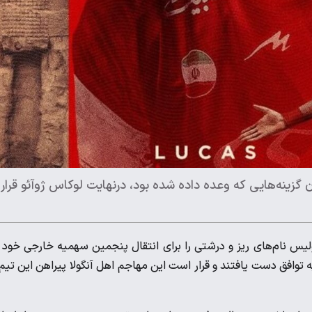
گزینه‌هایی که وعده داده شده بود، درنهایت لوکاس ژوآئو قرار
لیس نام‌های ریز و درشتی را برای انتقال پنجمین سهمیه خارجی خود 
به توافق دست یافتند و قرار است این مهاجم اهل آنگولا پیراهن این تیم 