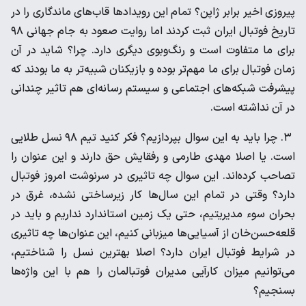
پیروزی اخیر برابر ژاپن؟ تمام این رویدادها قاب‌های ماندگاری را در
تاریخ فوتبال ایران ثبت کردند اما روایت صعود به جام جهانی ۹۸
برای ما متفاوت است و رنگ‌وبوی دیگری دارد. چرا؟ شاید در آن
زمان فوتبال برای ما مهم‌تر بوده و بازیکنان شبیه‌تر به ما بودند که
پیشرفت شبکه‌های اجتماعی و سیستم رسانه‌ای هم تاثیر چندانی
در آن نداشته است.
۳. چرا باید به این سوال بپردازیم؟ فکر کنید تیم ۹۸ نسل طلایی
است. یا اصلا مهدی طارمی و رفقایش حق دارند و این عنوان را
تصاحب کرده‌اند. این سوال چه تاثیری در سرنوشت امروز فوتبال
دارد؟ وقتی در تمام این سال‌ها کار زیرساختی نشده، غرق در
بحران‌ سوء مدیریتیم، حتی یک زمین استاندارد نداریم و باید در
قلعه‌حسن‌خان از آسیایی‌ها میزبانی کنیم، این عنوان‌ها چه تاثیری
در شرایط فوتبال ایران دارد؟ اصلا بهترین نسل را شناختیم،
می‌توانیم میزان کارآیی مدیران فوتبالمان را هم با این واژه‌ها
بسنجیم؟