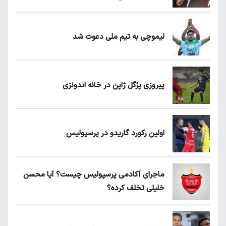
لیموچی به تیم ملی دعوت شد
پیروزی پرُگل ژاپن در خانه اندونزی
اولین رکورد گاریدو در پرسپولیس
ماجرای آکادمی پرسپولیس چیست؟ آیا محسن
خلیلی تخلف کرده؟