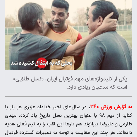
یکی از کلیدواژه‌های مهم فوتبال ایران، «نسل طلایی»
است که مدعیان زیادی دارد.
به گزارش ورزش 360
،
در سال‌های اخیر خداداد عزیزی هر بار با
کنایه از تیم ۹۸ با عنوان بهترین نسل تاریخ یاد کرده، مهدی
طارمی و علیرضا بیرانوند هم بارها این لقب را به تیم فعلی هدیه
داده‌اند، هر چند این مقایسه با توجه به تغییرات گسترده فوتبال