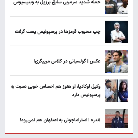
حمله شدید سرمربی سابق برزیل به وینیسیوس
چپ محبوب قرمزها در پرسپولیس پست گرفت
عکس | گولسیانی در کلاس مربیگری!
وکیل لوکادیا: او هنوز هم احساس خوبی نسبت به
پرسپولیس دارد
آندره آ استراماچونی به اصفهان هم نمی‌رود!