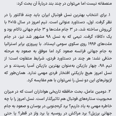
منصفانه نیست اما می‌توان در چند بند دربارۀ آن بحث کرد:
۱. برای انتخاب بهترین نسل فوتبال ایران باید چند فاکتور را در
نظر گرفت. اول، دستاورد عنوانی‌ است. تیم امروز در سال ۲۰۱۵ با
کی‌روش ساخته شد، در ۳ جام ملت‌ها و ۳ جام جهانی ناکام بود و
یک «کافا» گرفت. تیمی که به نسل ۹۸ مشهور شد نیز، در جام
ملت‌های ۱۹۹۶ روی سکوی سومی ایستاد. با پیروزی برابر استرالیا
به جام جهانی فرانسه صعود کرد اما موفق به صعود به مرحله
حذفی نشد؛ هر چند در دستاورد فردی، شرایط متفاوت است؛ از
تیم ۹۸، چهار بازیکن به‌عنوان بهترین بازیکن آسیا رسیدند و در
نسل امروز هیچ بازیکنی افتخار فردی مهمی ندارد. همان‌طور که
لژیوترهای این دو نسل را نمی‌توان با هم مقایسه کرد.
۲. دومین عامل، بحث حافظه تاریخی هواداران است که در میزان
محبوبیت ستاره‌های فوتبال هم تاثیرگذار است. نسل امروز را با چه
خاطره مهمی به یاد داریم؟ برد کره‌جنوبی در بوسان و صعود به جام
جهانی برزیل؟ برد مراکش در روسیه یا برد ولز در قطر؟ یا حتی