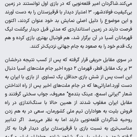
می‌کند.شاگردان امیر قلعه‌نویی که در بازی اول توانستند در زمین
بی‌کیفیت فولادشهر، ۳ امتیاز دیدار با قرقیزستان را به دست آورند
و این موضوع را دلیل اصلی نمایش بد خود عنوان کردند، اکنون
فرصت دارند در زمین استانداردی که مدتی قبل دیدار برگشت لیگ
قهرمانان آسیا در آن برگزار شد، هم فوتبال بهتری بازی کرده و هم
یک قدم خود را به صعود به جام جهانی‌ نزدیک‌تر کنند.
در سوی مقابل حریفی قرار گرفته که پس از کسب نتیجه درخشان
۳ بر یک مقابل قطر، قهرمان ۲ دوره اخیر جام ملت‌های آسیا دنبال
این است پس از شش بازی حداقل یک تساوی از بازی با ایران به
دست آورد.اماراتی‌ها که در جام ملت‌های اخیر پس از راه انداختن
شعار "ایرانی اسمع، عینک بتدمع" معروف، جواب سختی گرفتند و
مقابل ایران مغلوب شدند از همین حالا با سنگ‌اندازی در راه
فروش بلیت به هواداران تیم ملی کشورمان، سعی در به هم زدن
روحیه شاگردان قلعه‌نویی دارند اما به نظر می‌رسد اگر تدابیر
مناسب‌تری به نسبت بازی با قرقیزستان برای دیدار فردا به کار