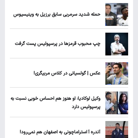
حمله شدید سرمربی سابق برزیل به وینیسیوس
چپ محبوب قرمزها در پرسپولیس پست گرفت
عکس | گولسیانی در کلاس مربیگری!
وکیل لوکادیا: او هنوز هم احساس خوبی نسبت به
پرسپولیس دارد
آندره آ استراماچونی به اصفهان هم نمی‌رود!