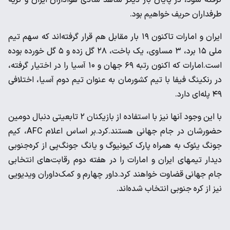
گرفته شود، در پایان بار دیگر شاهد شادی هواداران ایران و گریه
طرفداران حریف خواهیم بود.
ایران و امارات تاکنون ۱۹ بار مقابل هم قرار گرفته‌اند که سهم تیم
ملی ۱۵ برد، ۳ مساوی، یک باخت، ۲۸ گل زده و ۵ گل خورده بوده
است.امارات که اکنون رتبه ۶۹ جهان و ۱۰ آسیا را در اختیار گرفته،
در رنکینگ فیفا با تیم کشورمان به عنوان تیم دوم آسیا، اختلافی
۴۹ پله‌ای دارد.
با این وجود آنها نیز با استفاده از بازیکنان ۲ تابعیتی دنبال دومین
حضورشان در جام جهانی هستند.کرد.بر اساس اعلام AFC، کیم
جونگ یئوک به همراه پارک کیونیوگ و یانگ جونگ‌پی از کره‌جنوبی
دیدار تیمهای ایران و امارات را در هفته دوم رقابت‌های انتخابی
جام جهانی قضاوت خواهند کرد.داور چهارم و کمک‌داوران ویدیویی
نیز از کره جنوبی انتخاب شده‌اند.