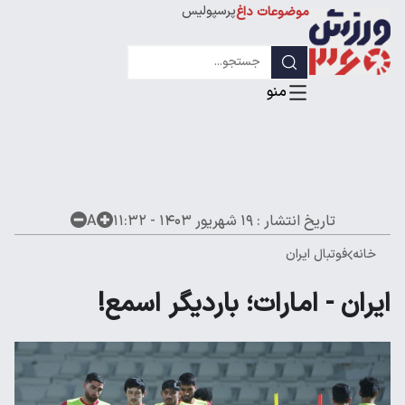
پرسپولیس
موضوعات داغ
استقلال
لیگ قهرمانان
تاریخ انتشار :
۱۹ شهریور ۱۴۰۳ - ۱۱:۳۲
A
خانه
فوتبال ایران
ایران - امارات؛ باردیگر اسمع!