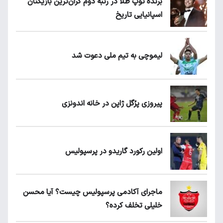
برنده توپ طلا در رتبه دوم گران‌ترین بازیکنان
اسپانیایی تاریخ
لیموچی به تیم ملی دعوت شد
پیروزی پرُگل ژاپن در خانه اندونزی
اولین رکورد گاریدو در پرسپولیس
ماجرای آکادمی پرسپولیس چیست؟ آیا محسن
خلیلی تخلف کرده؟