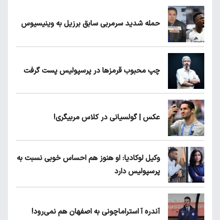
حمله شدید سرمربی سابق برزیل به وینیسیوس
چپ محبوب قرمزها در پرسپولیس پست گرفت
عکس | گولسیانی در کلاس مربیگری!
وکیل لوکادیا: او هنوز هم احساس خوبی نسبت به
پرسپولیس دارد
آندره آ استراماچونی به اصفهان هم نمی‌رود!