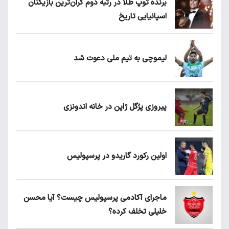
برنده توپ طلا در رتبه دوم گران‌ترین بازیکنان
اسپانیایی تاریخ
لیموچی به تیم ملی دعوت شد
پیروزی پرُگل ژاپن در خانه اندونزی
اولین رکورد گاریدو در پرسپولیس
ماجرای آکادمی پرسپولیس چیست؟ آیا محسن
خلیلی تخلف کرده؟