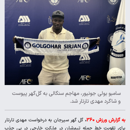
سامبو بولی جونیور، مهاجم سنگالی به گل‌گهر پیوست
و شاگرد مهدی تارتار شد.
به گزارش ورزش 360
،
گل گهر سیرجان به درخواست مهدی تارتار
برای تقویت خط حمله تیم‌شان در مارکت خارجی در پی جذب