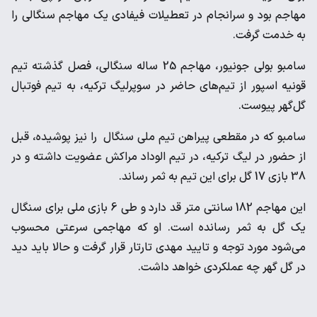
مهاجم بود و سرانجام در تعطیلات فیفادی یک مهاجم سنگالی را
به خدمت گرفت.
سامبو بولی جونیور، مهاجم 25 ساله سنگالی، فصل گذشته تیم
قونیه اسپور از تیم‌های حاضر در سوپرلیگ ترکیه، به تیم فوتبال
گل‌گهر پیوست.
سامبو که در مقطعی پیراهن تیم ملی سنگال را نیز پوشیده، قبل
از حضور در لیگ ترکیه، در تیم الوداد مراکش عضویت داشته و در
38 بازی 17 گل برای این تیم به ثمر رساند.
این مهاجم 182 سانتی متر قد دارد و طی 6 بازی ملی برای سنگال
یک گل به ثمر رسانده است. او که مهاجمی سرعتی محسوب
می‌شود مورد توجه و تایید مهدی تارتار قرار گرفت و حالا باید دید
در گل گهر چه عملکردی خواهد داشت.