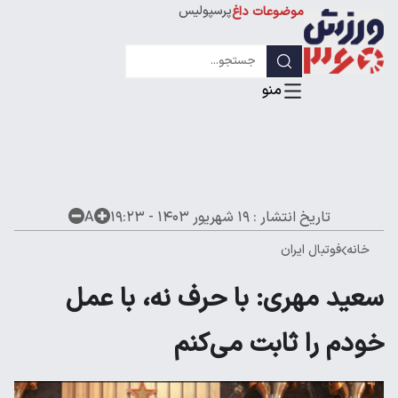
پرسپولیس
موضوعات داغ
استقلال
لیگ قهرمانان
تاریخ انتشار :
۱۹ شهریور ۱۴۰۳ - ۱۹:۲۳
A
خانه
فوتبال ایران
سعید مهری: با حرف نه، با عمل
خودم را ثابت می‌کنم