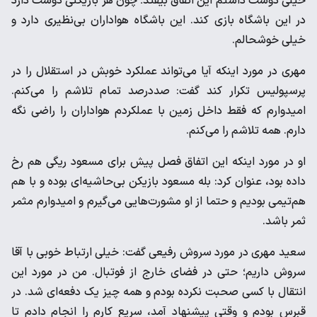
خیلی دوست داشتم این اتفاق بیفتد؛ چون هر بازیکنی دوست دارد
در این باشگاه بازی کند. این باشگاه هواداران بی‌نظیری دارد و
خیلی خوشحالم.
مهری در مورد اینکه آیا می‌تواند عملکرد خوبش در استقلال را در
پرسپولیس تکرار کند گفت: صددرصد تمام تلاشم را می‌کنم.
امیدوارم که فقط داخل زمین با عملکردم هواداران را راضی نگه
دارم. همه تلاشم را می‌کنم.
او در مورد اینکه این اتفاق فصل پیش برای مسعود ریگی هم رخ
داده بود، عنوان کرد: بله مسعود بازیکن بی‌حاشیه‌ای بوده و با هم
هم‌تیمی بودیم و حتما از او مشورت‌هایی می‌گیرم و امیدوارم مثمر
ثمر باشد‌.
سعید مهری در مورد سروش رفیعی گفت: خیلی ارتباط خوبی با آقا
سروش داریم؛ حتی در فضای خارج از فوتبال. من در مورد این
انتقال با کسی صحبت نکرده بودم و همه چیز یک دفعه‌ای شد. در
قبرس بودم و وقتی پیشنهاد آمد، سریع کارم را انجام دادم تا