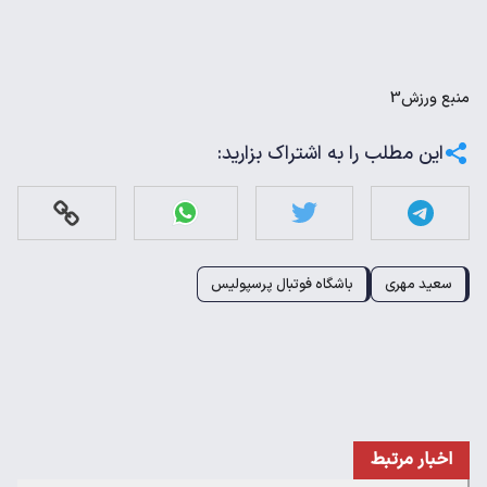
منبع
ورزش3
این مطلب را به اشتراک بزارید:
سعید مهری
باشگاه فوتبال پرسپولیس
اخبار مرتبط