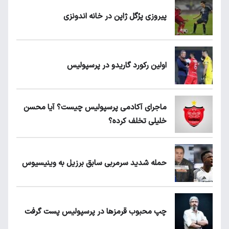
پیروزی پرُگل ژاپن در خانه اندونزی
اولین رکورد گاریدو در پرسپولیس
ماجرای آکادمی پرسپولیس چیست؟ آیا محسن
خلیلی تخلف کرده؟
حمله شدید سرمربی سابق برزیل به وینیسیوس
چپ محبوب قرمزها در پرسپولیس پست گرفت