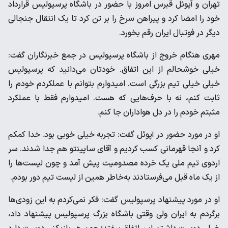
تهران و آپوئل قبرس امروز با حضور در باشگاه پرسپولیس قرارداد
خود را امضا کرد و پیراهن سرخ را بر تن کرد تا یک انتقال جنجالی
دیگر در فوتبال ایران رقم بخورد.
مهری هنگام خروج از باشگاه پرسپولیس در جمع خبرنگاران گفت:
خیلی خوشحالم از این اتفاق. خودتان می‌دانید که پرسپولیس
خیلی خیلی تیم بزرگی است. امیدوارم بتوانم با عملکردم خودم را
ثابت کنم، نه با حرف‌هایی که هست‌. امیدوارم فقط با عملکرد
مثبتم خودم را در دل هواداران جا کنم.
او در مورد حضور در آپوئل گفت: تجربه خیلی خوبی بود. خدا کمکم
کرد و آنجا قهرمانی کسب کردیم و آقای ساپینتو هم جدا شدند‌. سر
اردوی تیم ملی یک خرده مصدومیت پیش آمد و چون لیست‌ها را
از یک ماه قبل می‌فرستادند به‌خاطر همین از لیست تیم دور بودم.
او در مورد پیشنهاد پرسپولیس گفت: فکر نمی‌کردم به این زودی‌ها
برگردم به ایران ولی وقتی باشگاه بزرگ پرسپولیس پیشنهاد داد،