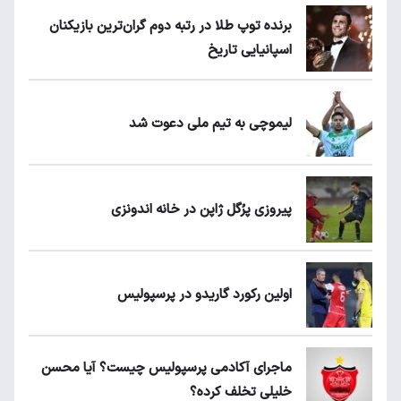
برنده توپ طلا در رتبه دوم گران‌ترین بازیکنان
اسپانیایی تاریخ
لیموچی به تیم ملی دعوت شد
پیروزی پرُگل ژاپن در خانه اندونزی
اولین رکورد گاریدو در پرسپولیس
ماجرای آکادمی پرسپولیس چیست؟ آیا محسن
خلیلی تخلف کرده؟