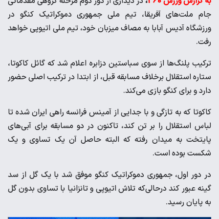
به گزارش ورزش 360
،
در دیداری از دور دوم مرحله گروهی مقدماتی
جام ملت‌های آفریقا، تیم ملی جمهوری دموکراتیک کنگو در
ورزشگاه آدیس آبابا به مصاف میزبان خود، تیم ملی اتیوپی خواهد
رفت.
ترکیب پلنگ‌ها از سوی سباستین دزابره اعلام شد که گائل کاکوتا،
ستاره استقلال برخلاف مسابقه قبل، از ابتدا در ترکیب اصلی حضور
دارد و برای کنگو بازی می‌کند.
کاکوتا که به تازگی و با جدایی از آمینس فرانسه راهی ایران شده تا
لباس استقلال را بر تن کند، تاکنون در دو مسابقه برای آبی‌های
پایتخت به میدان رفته که البته حاصل آن یک تساوی و یک
شکست بوده است.
در دور اول، جمهوری دموکراتیک کنگو موفق شد با یک گل از سد
گینه عبور کند درحالی‌که تلاش اتیوپی و تانزانیا با تساوی بدون گل
به پایان رسید.