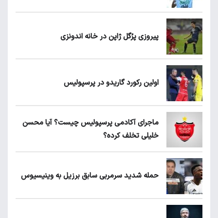
پیروزی پرُگل ژاپن در خانه اندونزی
اولین رکورد گاریدو در پرسپولیس
ماجرای آکادمی پرسپولیس چیست؟ آیا محسن
خلیلی تخلف کرده؟
حمله شدید سرمربی سابق برزیل به وینیسیوس