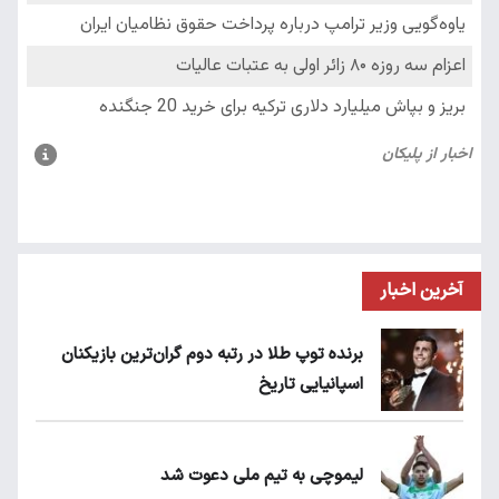
آخرین اخبار
برنده توپ طلا در رتبه دوم گران‌ترین بازیکنان
اسپانیایی تاریخ
لیموچی به تیم ملی دعوت شد