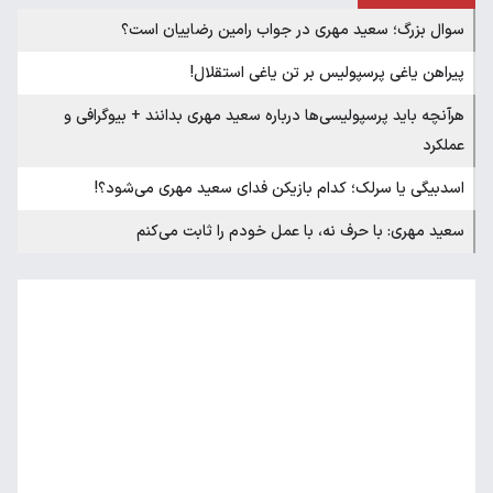
سوال بزرگ؛ سعید مهری در جواب رامین رضاییان است؟
پیراهن یاغی پرسپولیس بر تن یاغی استقلال!
هرآنچه باید پرسپولیسی‌ها درباره سعید مهری بدانند + بیوگرافی و
عملکرد
اسدبیگی یا سرلک؛ کدام بازیکن فدای سعید مهری می‌شود؟!
سعید مهری: با حرف نه، با عمل خودم را ثابت می‌کنم