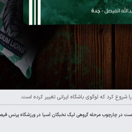
 شروع کرد که لوگوی باشگاه ایرانی تغییر کرده است.
 عربستان ۲۶ شهریور قرار است در چارچوب مرحله گروهی لیگ نخبگان آسیا در ورزشگاه پرنس فی