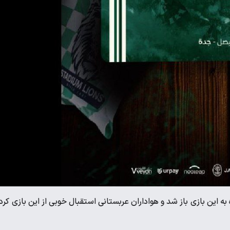
 دیدار دو تیم شب گذشته و در فاصله ۶ روز مانده به این بازی باز شد و هواداران عربستانی استقبال خوبی از این بازی کر