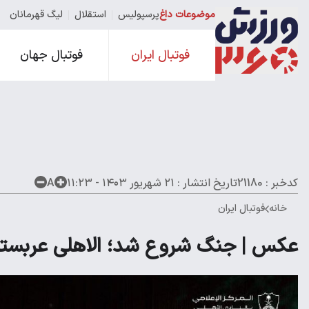
موضوعات داغ
پرسپولیس
استقلال
لیگ قهرمانان
فوتبال ایران
فوتبال جهان
کدخبر : 21180
تاریخ انتشار :
۲۱ شهریور ۱۴۰۳ - ۱۱:۲۳
A
خانه
فوتبال ایران
عکس | جنگ شروع شد؛ الاهلی عربستان 