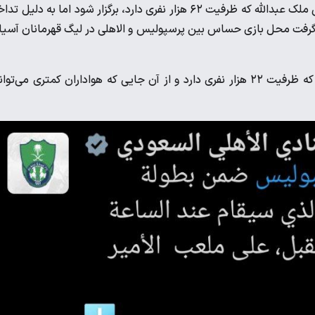
این در حالی است که قرار بود این بازی در ورزشگاه خانگی الاهلی یعنی ملک عبدالله که ظرفیت ۶۲ هزار نفری دارد، برگزار شود اما به دلی
گرفت محل بازی حساس بین پرسپولیس و الاهلی در لیگ قهرمانان آسیا 
از این رو این دیدار به ورزشگاه پرنس عبدالله بن فیصل منتقل شد که ظرفیت ۲۲ هزار نفری دارد و از آن جایی که هواداران کمتری می‌ت