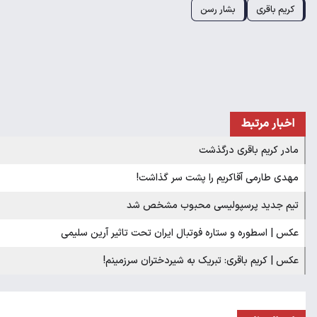
کریم باقری
بشار رسن
اخبار مرتبط
مادر کریم باقری درگذشت
مهدی طارمی آقاکریم را پشت سر گذاشت!
تیم جدید پرسپولیسی محبوب مشخص شد
عکس | اسطوره و ستاره فوتبال ایران تحت تاثیر آرین سلیمی
عکس | کریم باقری: تبریک به شیردختران سرزمینم!