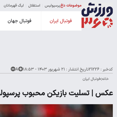
موضوعات داغ
پرسپولیس
استقلال
لیگ قهرمانان
فوتبال ایران
فوتبال جهان
کدخبر : 21226
تاریخ انتشار :
۲۱ شهریور ۱۴۰۳ - ۱۸:۵۳
A
خانه
فوتبال ایران
عکس | تسلیت بازیکن محبوب پرسپولیس