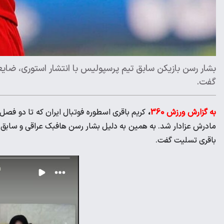
بشار رسن بازیکن سابق تیم پرسپولیس با انتشار استوری، ضایع
گفت.
به گزارش ورزش 360
،
کریم باقری اسطوره فوتبال ایران که تا دو ف
مادرش عزادار شد. به همین به دلیل بشار رسن هافبک عراقی و سابق تی
باقری تسلیت گفت.