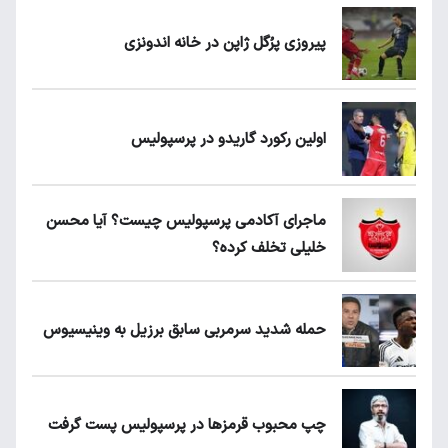
پیروزی پرُگل ژاپن در خانه اندونزی
اولین رکورد گاریدو در پرسپولیس
ماجرای آکادمی پرسپولیس چیست؟ آیا محسن
خلیلی تخلف کرده؟
حمله شدید سرمربی سابق برزیل به وینیسیوس
چپ محبوب قرمزها در پرسپولیس پست گرفت