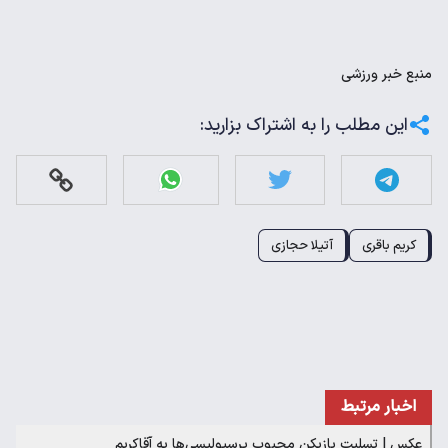
منبع
خبر ورزشی
این مطلب را به اشتراک بزارید:
کریم باقری
آتیلا حجازی
اخبار مرتبط
عکس | تسلیت بازیکن محبوب پرسپولیسی‌ها به آقاکریم