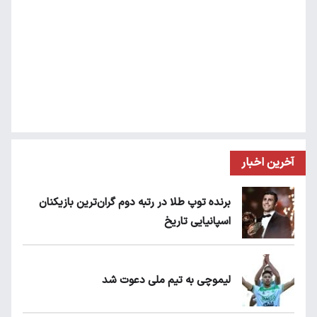
آخرین اخبار
برنده توپ طلا در رتبه دوم گران‌ترین بازیکنان
اسپانیایی تاریخ
لیموچی به تیم ملی دعوت شد