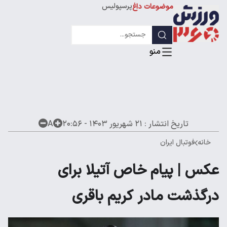
پرسپولیس
موضوعات داغ
استقلال
لیگ قهرمانان
تاریخ انتشار :
۲۱ شهریور ۱۴۰۳ - ۲۰:۵۶
A
خانه
فوتبال ایران
عکس | پیام خاص آتیلا برای
درگذشت مادر کریم باقری