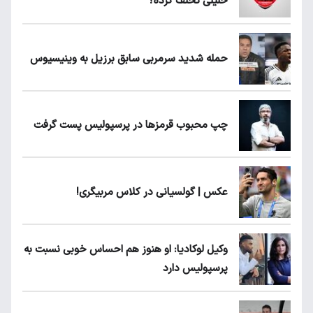
خلیلی تخلف کرده؟
حمله شدید سرمربی سابق برزیل به وینیسیوس
چپ محبوب قرمزها در پرسپولیس پست گرفت
عکس | گولسیانی در کلاس مربیگری!
وکیل لوکادیا: او هنوز هم احساس خوبی نسبت به
پرسپولیس دارد