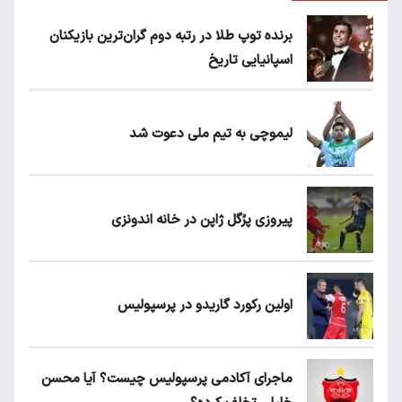
برنده توپ طلا در رتبه دوم گران‌ترین بازیکنان
اسپانیایی تاریخ
لیموچی به تیم ملی دعوت شد
پیروزی پرُگل ژاپن در خانه اندونزی
اولین رکورد گاریدو در پرسپولیس
ماجرای آکادمی پرسپولیس چیست؟ آیا محسن