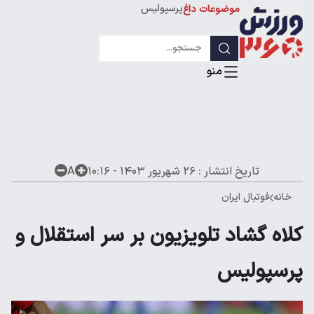
پرسپولیس
موضوعات داغ
استقلال
لیگ قهرمانان
تاریخ انتشار :
۲۶ شهریور ۱۴۰۳ - ۱۰:۱۶
A
خانه
فوتبال ایران
کلاه گشاد تلویزیون بر سر استقلال و
پرسپولیس