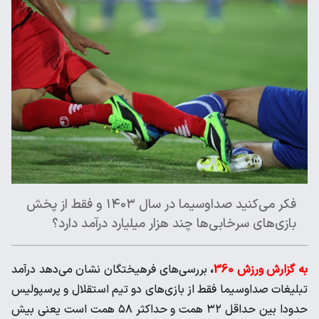
فکر می‌کنید صداوسیما در سال ۱۴۰۳ و فقط از پخش
بازی‌های سرخابی‌ها چند هزار میلیارد درآمد دارد؟
به گزارش ورزش 360
،
بررسی‌های فرهیختگان نشان می‌دهد درآمد
تبلیغات صداوسیما فقط از بازی‌های دو تیم استقلال و پرسپولیس
حدودا بین حداقل ۳۲ همت و حداکثر ۵۸ همت است یعنی بیش