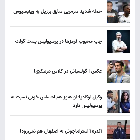
حمله شدید سرمربی سابق برزیل به وینیسیوس
چپ محبوب قرمزها در پرسپولیس پست گرفت
عکس | گولسیانی در کلاس مربیگری!
وکیل لوکادیا: او هنوز هم احساس خوبی نسبت به
پرسپولیس دارد
آندره آ استراماچونی به اصفهان هم نمی‌رود!