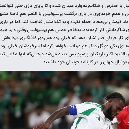
 با استرس و شتاب‌زده وارد میدان شده و تا پایان بازی حتی نتوانست
رس و عدم خودباوری در بازی برگشت پرسپولیس با النصر هم کاملا مشه
 شد باز هم یحیی ترجیح داد تیمش بی‌محابا حمله نکرده و به تک‌امتیاز قناعت کند. اما در بازی
ی شاگردانش کار کرده بود. به‌خاطر همین هم پرسپولیس وقتی وارد مید
 کار حریفی قدر نشان دهد که خیلی زود هم روی غافلگیری دروازه‌اش ب
ه اول یکی دو گل دیگر هم دریافت خواهد کرد اما سرخپوشان خیلی زود 
 بالا نزد اکثر بازیکنان پرسپولیس دیده می‌شد درحالی‌که آنها مقابل تی
 فوتبال جهان را در کارنامه فوتبالی خود داشتند.