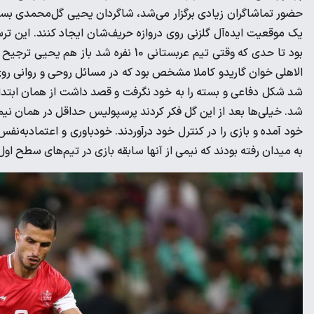
حضور تماشاگران زیادی برگزار می‌شد، شاگردان یحیی گل‌محمدی بسیار
یک موقعیت ایده‌آل گلزنی روی دروازه حریف‌شان ایجاد کنند. این ت
بود تا حدی که وقتی تیم عربستانی 10 نفره
الاهلی خوان گاریدو کاملا مشخص بود که در مسائل روحی و روانی رو
شد شکل دفاعی و بسته را به خود نگرفت و قصد داشت از همان ابتدای
شد. خیلی‌ها بعد از این گل فکر کردند پرسپولیس حداقل در همان نیم
خود آمده و بازی را در کنترل خود درآوردند. خودباوری و اعتمادبه‌نفس
به میدان رفته بودند که نیمی از آنها سابقه بازی در تیم‌های سطح اول