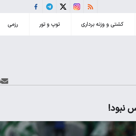
کشتی و وزنه برداری
توپ و تور
رزمی
س نبود!