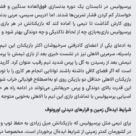
پرسپولیس در تابستان یک دوره بدنسازی فوق‌العاده سنگین و فشر
خواستار کم کردن فشار تمرین‌ها شدند. اما ادریس سیسی، مربی بدنسا
پرسپولیس بازی‌به‌بازی چه از لحاظ تاکتیکی و چه دوندگی بهتر شود و در 
یاسیله، سرمربی الاهلی نیز در نشست خبری بعد از بازی تیمش با پر
تیمش بعد از رسیدن به گل را پرس شدید تیم رقیب عنوان کرد. گاریدو 
است که اگر فضای کافی داشته باشند توانایی انجام هر کاری را با 
بازیکنان الاهلی حداقل دو بازیکن روی او به‌اصطلاح فوتبالی خراب
این قدرت بالای دوندگی و پرس حریفانش می‌تواند در ادامه راه هر
آسیایی پرسپولیس با تماشای بازی این تیم با الاهلی به‌خوبی متوجه
شرایط ایده‌آل زمین و فرارهای دیدنی اورونوف
برای تیمی مثل پرسپولیس که بازیکنانش میل زیادی به حفظ توپ و س
در کشورمان کمتر زمینی از شرایط ایده‌آل برخوردار است، مخصوصا د