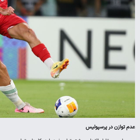
عدم توازن در پرسپولیس