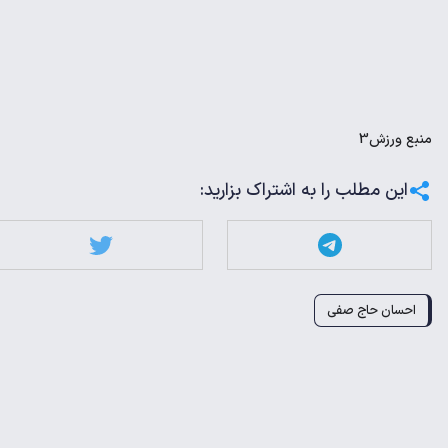
منبع
ورزش3
این مطلب را به اشتراک بزارید:
احسان حاج صفی