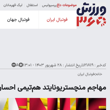
موضوعات داغ
پرسپولیس
استقلال
لیگ قهرمانان
فوتبال ایران
فوتبال جهان
کدخبر : 21819
تاریخ انتشار :
۲۸ شهریور ۱۴۰۳ - ۱۳:۰۱
A
خانه
فوتبال ایران
مهاجم منچستریونایتد هم‌تیمی احس