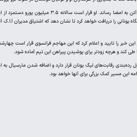
مارسیال در اقدامی غیرمنتظره قراردادی سه ساله را با باشگاه آ.ا.ک آتن به امضا رساند. او قرار است سالانه ۳.۵ میلیون یورو دس
گاه یونانی را دریافت خواهد کرد تا نشان دهد که اشتیاق مدیران آ.ا.ک آ
این خبر را تایید و اعلام کرد که این مهاجم فرانسوی قرار است چهارشن
 طی کند و هرچه زودتر برای پوشیدن پیراهن این تیم آماده شود.
 در جایگاه دوم جدول رده‌بندی رقابت‌های لیگ یونان قرار دارد و اضافه شدن مارسیال به ا
دامه این مسیر کمک بزرگی برای آنها خواهد بود.