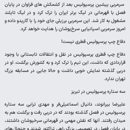
سرمربی پیشین پرسپولیس بعد از کشمکش های فراوان در پایان
فصل با قهرمانی در لیگ برتر ایران را ترک کرد و در لیگ تایلند
مشغول به کار شد. این سرمربی برزیلی جای خود را با گاریدو داده و
امروز سرمربی اسپانیایی سرخ‌پوشان را هدایت خواهد کرد.
دفاع چپ پرسپولیس قطری نیست!
دفاع چپ قطری پرسپولیس در نقل و انتقالات تابستانی با وجود
قراردادی که داشت، این تیم را ترک کرد و به کشورش برگشت. او در
دربی گذشته نمایش خوبی داشت و حالا جایی در مسابقه بزرگ
تهران ندارد.
سه ستاره پرسپولیس در تبریز
علیرضا بیرانوند، دانیال اسماعیلی‌فر و مهدی ترابی سه ستاره
پرسپولیس در فصل گذشته بودند که در دربی رفت و برگشت هم به
میدان رفتند. آنها که نقش مهمی در قهرمانی سرخپوشان داشتند،
در پایان فصل در تصمیمی بزرگ راهی تراکتور شدند و جنجال‌های