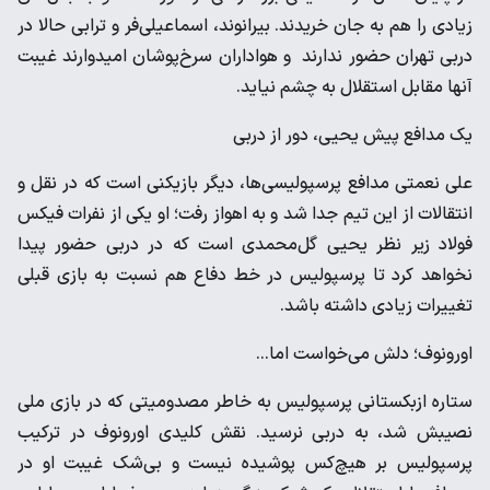
زیادی را هم به جان خریدند. بیرانوند، اسماعیلی‌فر و ترابی حالا در
دربی تهران حضور ندارند و هواداران سرخ‌پوشان امیدوارند غیبت
آنها مقابل استقلال به چشم نیاید.
یک مدافع پیش یحیی، دور از دربی
علی نعمتی مدافع پرسپولیسی‌ها، دیگر بازیکنی است که در نقل و
انتقالات از این تیم جدا شد و به اهواز رفت؛ او یکی از نفرات فیکس
فولاد زیر نظر یحیی گل‌محمدی است که در دربی حضور پیدا
نخواهد کرد تا پرسپولیس در خط دفاع هم نسبت به بازی قبلی
تغییرات زیادی داشته باشد.
اورونوف؛ دلش می‌خواست اما...
ستاره ازبکستانی پرسپولیس به خاطر مصدومیتی که در بازی ملی
نصیبش شد، به دربی نرسید. نقش کلیدی اورونوف در ترکیب
پرسپولیس بر هیچ‌کس پوشیده نیست و بی‌شک غیبت او در