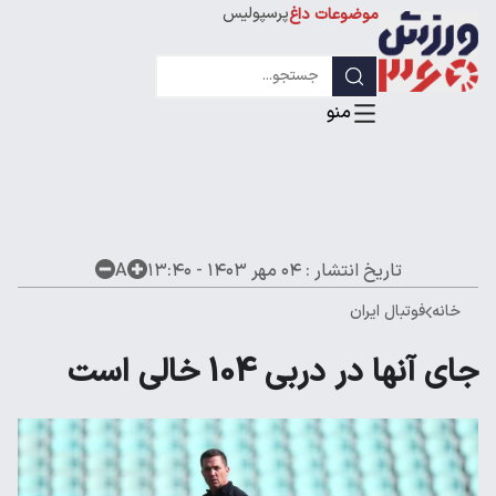
پرسپولیس
موضوعات داغ
استقلال
لیگ قهرمانان
تاریخ انتشار :
۰۴ مهر ۱۴۰۳ - ۱۳:۴۰
A
خانه
فوتبال ایران
جای آنها در دربی 104 خالی است