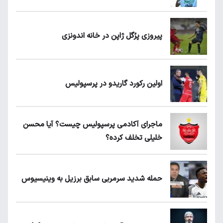
پیروزی پرُگل ژاپن در خانه اندونزی
اولین رکورد گاریدو در پرسپولیس
ماجرای آکادمی پرسپولیس چیست؟ آیا محسن
خلیلی تخلف کرده؟
حمله شدید سرمربی سابق برزیل به وینیسیوس