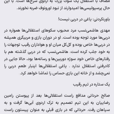
مصاف با استقلال یک شوک بزرگ به اردوی سرخ‌ها است. با این
حال پرسپولیسی‌ها امیدوارند از نبود اورونوف ضربه نخورند.
باورنکردنی: یاغی در دربی نیست!
مهدی هاشمی‌نسب مرد محبوب سکوهای استقلالی‌ها همواره در
دربی‌ها مورد توجه بوده است. او در دوران بازی و مربیگری همیشه
در دربی‌‌ها خاص بوده و کل‌کل میان او و هواداران رقیب توجهات را
به خود جلب کرده است. هاشمی‌نسب که در دربی گذشته هم با
رفتارهای خاص خود سوژه دوربین‌ها و رسانه‌ها بود، حالا جایی در
کادرفنی استقلال ندارد . یاغی استقلالی‌ها اینبار طعم دربی را
نمی‌چشد و از خانه این بازی حساس را تماشا خواهد کرد.
یک ستاره در تیم رقیب
صالح حردانی مدافع راست استقلالی‌ها بعد از پیوستن رامین
رضاییان به این تیم تصمیم به ترک اردوی آبی‌ها گرفت و به
سپاهان رفت. حردانی که در بازی قبلی به عنوان پیستون راست