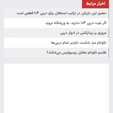
اخبار مرتبط
حضور این بازیکن در ترکیب استقلال برای دربی 104 قطعی است
اگر بلیت دربی 104 ندارید، به ورزشگاه نروید
مروری بر بردارکشی در ادوار دربی
نکونام مرد شکست ناپذیر تمام دربی‌ها
طلسم نکونام مقابل پرسپولیس می‌شکند؟