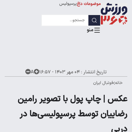
پرسپولیس
موضوعات داغ
استقلال
لیگ قهرمانان
تاریخ انتشار :
۰۴ مهر ۱۴۰۳ - ۱۶:۵۷
A
خانه
فوتبال ایران
عکس | چاپ پول با تصویر رامین
رضاییان توسط پرسپولیسی‌ها در
دربی