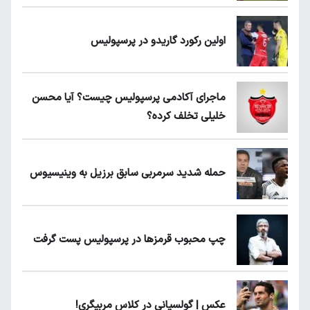
اولین رکورد گاریدو در پرسپولیس
ماجرای آکادمی پرسپولیس چیست؟ آیا محسن
خلیلی تخلف کرده؟
حمله شدید سرمربی سابق برزیل به وینیسیوس
چپ محبوب قرمزها در پرسپولیس پست گرفت
عکس | گولسیانی در کلاس مربیگری!