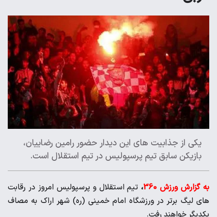
یکی از جذابیت های این دیدار حضور رامین رضاییان،
بازیکن سابق تیم پرسپولیس در تیم استقلال است.
به گزارش ورزش 360
،
تیم استقلال و پرسپولیس امروز در رقابت
های لیگ برتر در ورزشگاه امام خمینی (ره) شهر اراک به مصاف
یکدیگر خواهند رفت.