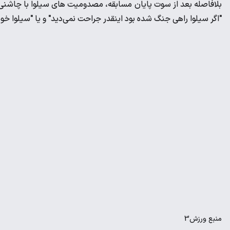
بلافاصله بعد از سوت پایان مسابقه، مصدومیت های سیلوا با چاشن
"اگر سیلوا راهی جنگ شده بود اینقدر جراحت نمی‌دید" و یا "سیلوا خ
منبع
ورزش3