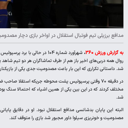
مدافع برزیلی تیم فوتبال استقلال در اواخر بازی دچار مصدو
به گزارش ورزش 360
،
شهرآورد شماره 104 در حالی با 
روال همه دربی‌های اخیر باز هم از طرف تماشاگران هر دو تیم شاهد پ
شد. داستانی تکراری که این بار باعث مصدومیت جدی یکی از بازیکنا
در دقیقه 70 وقتی پرسپولیس پشت محوطه جریکه استقلا صاحب
مختلف کردند که در این بین یکی از همین اشیاء که احتمالا سنگ بود
شد.
البته این پایان بدشانسی مدافع استقلال نبود. او در دقایق پایان
مصدومیت و خونریزی سیلوا داور مجبور شد بازی را متوقف کند.