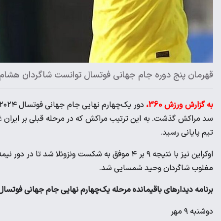
قهرمان پنج دوره جام جهانی فوتسال توانست شاگردان هشام دک
به گزارش ورزش 360،
سد مراکش گذشت. به این ترتیب مراکش که در مرحله قبلی بر ایران غلب
تیم پایانی رسید.
مغلوب شاگردان وحید شمسایی شد.
برنامه دیدار‌های باقیمانده مرحله یک‌چهارم نهایی جام جهانی فوتسال
دوشنبه ۹ مهر