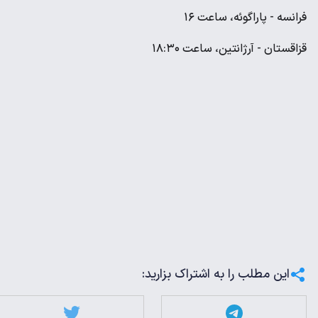
فرانسه - پاراگوئه، ساعت ۱۶
قزاقستان - آرژانتین، ساعت ۱۸:۳۰
این مطلب را به اشتراک بزارید: