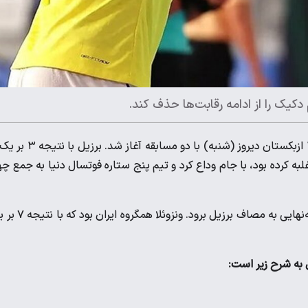
یک را از ادامه رقابت‌ها حذف کند.
دور یک‌چهارم نهایی جام جهانی فوتسال ۲۰۲۴ ازبکستان دیروز (شنبه) با دو مسابقه آغا
ه کرده بود، با جام وداع کرد و تیم پنج ستاره فوتسال دنیا به جمع چه
اوکراین نیز با نتیجه ۹ بر ۴ موفق به شکست ونزوئلا شد تا در دور نیمه‌نهایی به مصاف برزی
 به شرح زیر است: