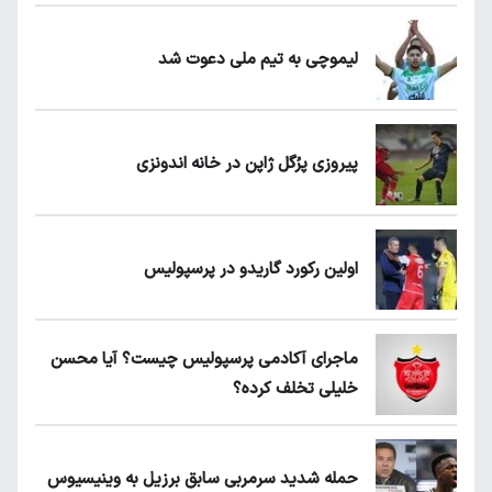
لیموچی به تیم ملی دعوت شد
پیروزی پرُگل ژاپن در خانه اندونزی
اولین رکورد گاریدو در پرسپولیس
ماجرای آکادمی پرسپولیس چیست؟ آیا محسن
خلیلی تخلف کرده؟
حمله شدید سرمربی سابق برزیل به وینیسیوس