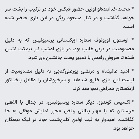
* محمد خدابنده‌لو اولین حضور فیکس خود در ترکیب را پشت سر
خواهد گذاشت و در کنار مسعود ریگی در این بازی حاضر شده
است.
* اوستون اورونوف ستاره ازبکستانی پرسپولیس که به دلیل
مصدومیت در دربی غایب بود، در بازی امشب نیز نیمکت نشین
شده تا سروش رفیعی با تغییر پست جانشین وی شود.
* امید عالیشاه و مرتضی پورعلی‌گنجی به دلیل مصدومیت از
لیست این بازی خارج شده‌اند و سرخپوشان را مقابل پاختاکور
ازبکستان همراهی نخواهند کرد.
*الکسیس گوندوز، دیگر ستاره پرسپولیس، در جدال با الاهلی
عربستان که با مهار پنالتی ریاض محرز نمایش موفقی به جا
گذاشت، امیدوار به ثبت اولین کلین‌شیت خود در لیگ نبخگان
خواهد بود.