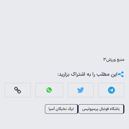
منبع
ورزش3
این مطلب را به اشتراک بزارید:
باشگاه فوتبال پرسپولیس
لیگ نخبگان آسیا