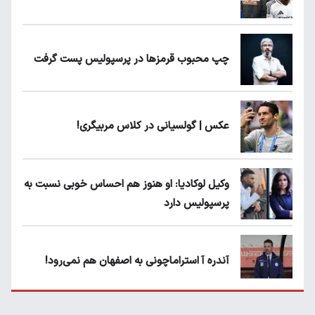
چپ محبوب قرمزها در پرسپولیس پست گرفت
عکس | گولسیانی در کلاس مربیگری!
وکیل لوکادیا: او هنوز هم احساس خوبی نسبت به
پرسپولیس دارد
آندره آ استراماچونی به اصفهان هم نمی‌رود!