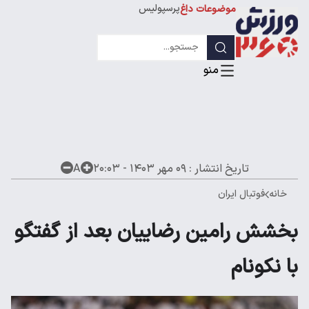
پرسپولیس
موضوعات داغ
استقلال
لیگ قهرمانان
تاریخ انتشار :
۰۹ مهر ۱۴۰۳ - ۲۰:۰۳
A
خانه
فوتبال ایران
بخشش رامین رضاییان بعد از گفتگو
با نکونام