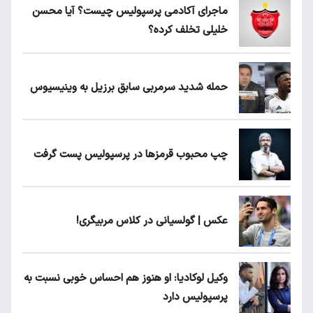
ماجرای آکادمی پرسپولیس چیست؟ آیا محسن
خلیلی تخلف کرده؟
حمله شدید سرمربی سابق برزیل به وینیسیوس
چپ محبوب قرمزها در پرسپولیس پست گرفت
عکس | گولسیانی در کلاس مربیگری!
وکیل لوکادیا: او هنوز هم احساس خوبی نسبت به
پرسپولیس دارد