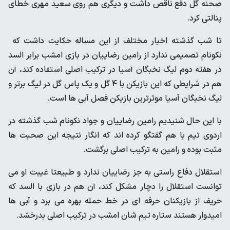
صحنه گل دفع ناقص داشت و دیگری هم روی سعید مهری خطای
پنالتی کرد.
تا شب گذشته اخبار مختلف از این مساله حکایت داشت که
نکونام تصمیمی ندارد از رامین رضاییان در بازی امشب برابر السد
در هفته دوم لیگ نخبگان آسیا در ترکیب اصلی استفاده کند، آن
هم در شرایطی که این بازیکن با 4 گل و یک پاس گل در لیگ برتر و
لیگ نخبگان آسیا موثرترین بازیکن فصل آبی ها است.
با این حال شنیدیم رامین رضاییان و جواد نکونام شب گذشته در
اردوی تیم با هم گفتگو کرده اند که انگار نتیجه این صحبت ها
مثبت بوده و رامین به ترکیب اصلی برگشت.
استقلال دفاع راستی به جز رضاییان ندارد و طبیعتا غیبت او می
توانست استقلال را دچار مشکل کند، آن هم در بازی با السد که
حریف از بازیکنان حرفه ای در خط حمله بهره می برد و آبی ها
امیدوار هستند ستاره تیم شان امشب در ترکیب اصلی بدرخشد.