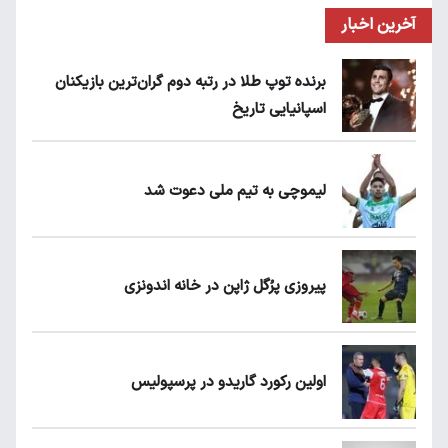
آخرین اخبار
برنده توپ طلا در رتبه دوم گران‌ترین بازیکنان
اسپانیایی تاریخ
لیموچی به تیم ملی دعوت شد
پیروزی پرُگل ژاپن در خانه اندونزی
اولین رکورد گاریدو در پرسپولیس