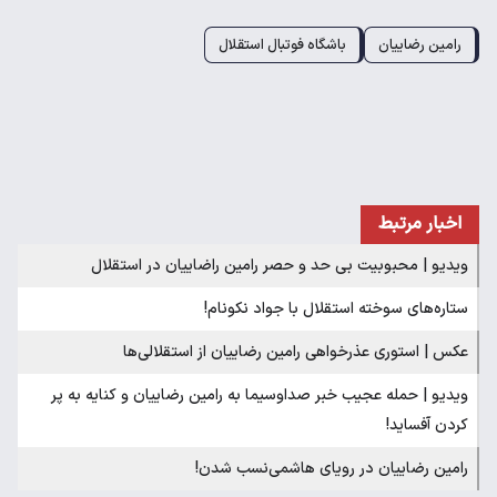
رامین رضاییان
باشگاه فوتبال استقلال
اخبار مرتبط
ویدیو | محبوبیت بی حد و حصر رامین راضاییان در استقلال
ستاره‌های سوخته استقلال با جواد نکونام!
عکس | استوری عذرخواهی رامین رضاییان از استقلالی‌ها
ویدیو | حمله عجیب خبر صداوسیما به رامین رضاییان و کنایه به پر
کردن آفساید!
رامین رضاییان در رویای هاشمی‌نسب شدن!