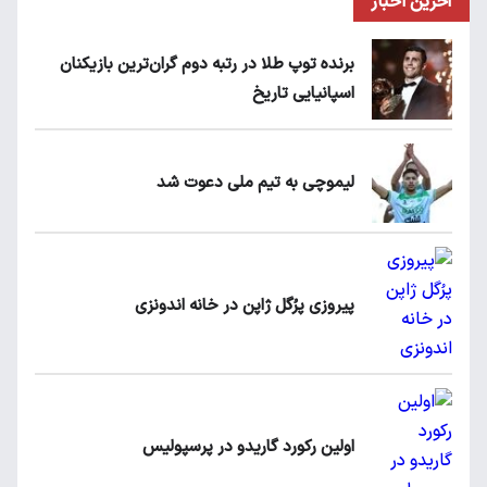
آخرین اخبار
برنده توپ طلا در رتبه دوم گران‌ترین بازیکنان
اسپانیایی تاریخ
لیموچی به تیم ملی دعوت شد
پیروزی پرُگل ژاپن در خانه اندونزی
اولین رکورد گاریدو در پرسپولیس