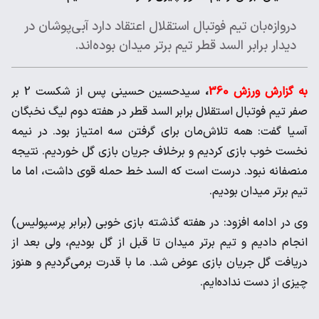
دروازه‌بان تیم فوتبال استقلال اعتقاد دارد آبی‌پوشان در
دیدار برابر السد قطر تیم برتر میدان بوده‌اند.
به گزارش ورزش 360
،
سیدحسین حسینی پس از شکست 2 بر
صفر تیم فوتبال استقلال برابر السد قطر در هفته دوم لیگ نخبگان
آسیا گفت: همه تلاش‌مان برای گرفتن سه امتیاز بود. در نیمه
نخست خوب بازی کردیم و برخلاف جریان بازی گل خوردیم. نتیجه
منصفانه نبود. درست است که السد خط حمله قوی داشت، اما ما
تیم برتر میدان بودیم.
وی در ادامه افزود: در هفته گذشته بازی خوبی (برابر پرسپولیس)
انجام دادیم و تیم برتر میدان تا قبل از گل بودیم، ولی بعد از
دریافت گل جریان بازی عوض شد. ما با قدرت برمی‌گردیم و هنوز
چیزی از دست نداده‌ایم.