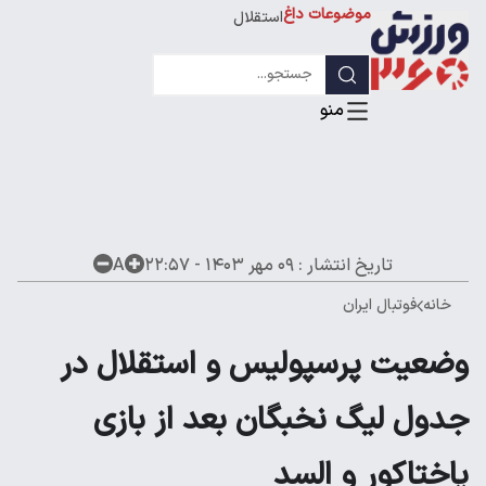
استقلال
موضوعات داغ
لیگ قهرمانان
تاریخ انتشار :
۰۹ مهر ۱۴۰۳ - ۲۲:۵۷
A
خانه
فوتبال ایران
وضعیت پرسپولیس و استقلال در
جدول لیگ نخبگان بعد از بازی
پاختاکور و السد