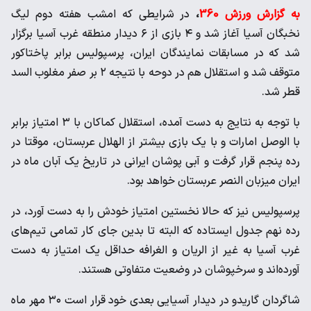
به گزارش ورزش 360
،
در شرایطی که امشب هفته دوم لیگ
نخبگان آسیا آغاز شد و ۴ بازی از ۶ دیدار منطقه غرب آسیا برگزار
شد که در مسابقات نمایندگان ایران، پرسپولیس برابر پاختاکور
متوقف شد و استقلال هم در دوحه با نتیجه ۲ بر صفر مغلوب السد
قطر شد.
با توجه به نتایج به دست آمده، استقلال کماکان با ۳ امتیاز برابر
با الوصل امارات و با یک بازی بیشتر از الهلال عربستان، موقتا در
رده پنجم قرار گرفت و آبی پوشان ایرانی در تاریخ یک آبان ماه در
ایران میزبان النصر عربستان خواهد بود.
پرسپولیس نیز که حالا نخستین امتیاز خودش را به دست آورد، در
رده نهم جدول ایستاده که البته تا بدین جای کار تمامی تیم‌های
غرب آسیا به غیر از الریان و الغرافه حداقل یک امتیاز به دست
آورده‌اند و سرخپوشان در وضعیت متفاوتی هستند.
شاگردان گاریدو در دیدار آسیایی بعدی خود قرار است ۳۰ مهر ماه