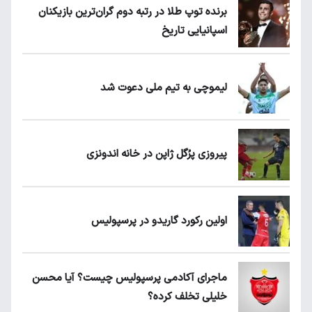
برنده توپ طلا در رتبه دوم گران‌ترین بازیکنان
اسپانیایی تاریخ
لیموچی به تیم ملی دعوت شد
پیروزی پرُگل ژاپن در خانه اندونزی
اولین رکورد گاریدو در پرسپولیس
ماجرای آکادمی پرسپولیس چیست؟ آیا محسن
خلیلی تخلف کرده؟