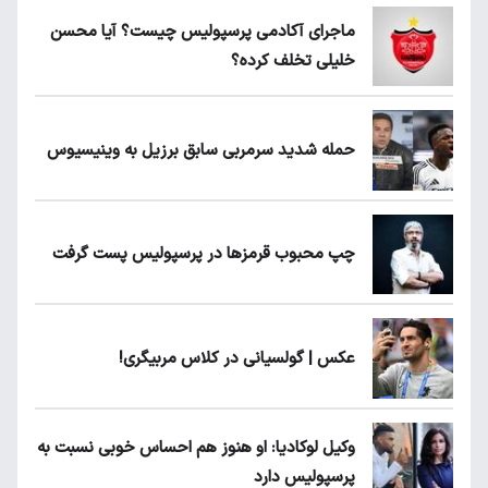
ماجرای آکادمی پرسپولیس چیست؟ آیا محسن
خلیلی تخلف کرده؟
حمله شدید سرمربی سابق برزیل به وینیسیوس
چپ محبوب قرمزها در پرسپولیس پست گرفت
عکس | گولسیانی در کلاس مربیگری!
وکیل لوکادیا: او هنوز هم احساس خوبی نسبت به
پرسپولیس دارد