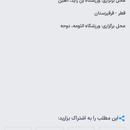
محل برگزاری: ورزشگاه بن زاید، العین
قطر - قرقیزستان
محل برگزاری: ورزشگاه الثومه، دوحه
این مطلب را به اشتراک بزارید: