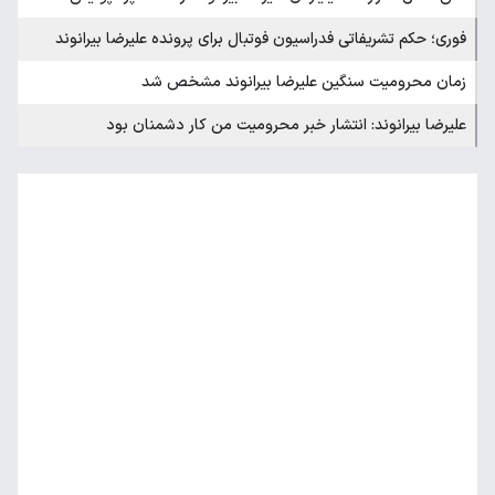
فوری؛ حکم تشریفاتی فدراسیون فوتبال برای پرونده علیرضا بیرانوند
زمان محرومیت سنگین علیرضا بیرانوند مشخص شد
علیرضا بیرانوند: انتشار خبر محرومیت من کار دشمنان بود