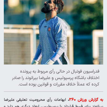
فدراسیون فوتبال در حالی رأی مربوط به پرونده
اختلاف باشگاه پرسپولیس و علیرضا بیرانوند را صادر
کرده که عملاً خلاف مقررات و قوانین بوده است.
به گزارش ورزش 360
،
ابهامات رأی محرومیت تعلیقی علیرضا
بیرانوند برای فسخ قرارداد با پرسپولیس، ابعاد دیگری هم دارد و