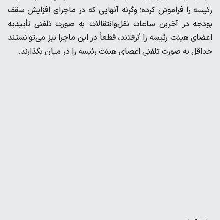
رئیسه را فراموش کرده؛ وگرنه آنهایی که در ماجرای افزایش سقف
بودجه در آخرین ساعات نقل‌و‌انتقالات به صورت تلفنی تأییدیه
اعضای هیئت رئیسه را گرفتند، قطعاً در این ماجرا نیز می‌توانستند
حداقل به صورت تلفنی اعضای هیئت رئیسه را در میان بگذارند.