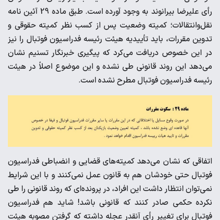
رأی علیرضا بیرانوند به وجود آورده است. طبق ماده 29 آئین نامه
نقل‌و‌انتقالات؛ کمیته وضعیت پس از کسب نظر کمیته حقوقی و
تدوین مقررات، باید تأییدیه هیئت رئیسه فدراسیون فوتبال را نیز
در این خصوص دریافت می‌کرد که پیگیری خبرنگار تسنیم نشان
می‌دهد این روند قانونی طی نشده و این موضوع اصلاً در هیئت
رئیسه فدراسیون فوتبال مطرح نشده است.
اتفاقی که نشان می‌دهد کمیته‌های قضایی و انضباطی فدراسیون
فوتبال حتی خودشان هم به قانون عمل نمی‌کنند و با این شرایط
نمی‌توان انتظار داشت این افراد، در پرونده‌ای که روند قانونی را طی
نکرده حکمی صادر کنند که قانونی باشد! شاید هم فدراسیون
فوتبال برای تغییر رأی آنقدر عجله داشته که گرفتن مصوبه هیئت