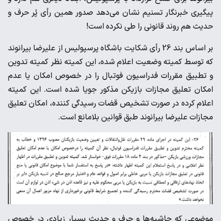
پیگیری خبرنگار تسنیم نشان می‌دهد صدور همین رأی پُر حرف و
حدیث هم روند قانونی را طی نکرده است!
بر اساس بند 26 رأی شکایت باشگاه پرسپولیس از علیرضا بیرانوند
که توسط کمیته وضعیت اعلام شده، این کمیته نظر کمیته تدوین
و تطبیق مقررات فدراسیون فوتبال را در خصوص امکان یا عدم
امکان تعلیق مجازات بازیکن مذکور جویا شده است. این کمیته
اعلام کرده در صورت تشخیص قضات رسیدگی کننده، امکان تعلیق
مجازات علیرضا بیرانوند طبق قوانین بلامانع است.
موضوعی که حاشیه‌ها و حرف و حدیث بسیار زیادی در خصوص