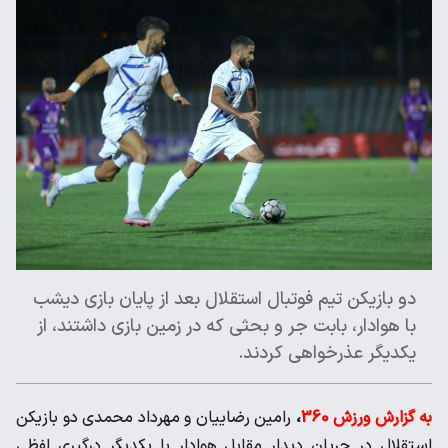
دو بازیکن تیم فوتبال استقلال بعد از پایان بازی دیشب
با هوادار، بابت جر و بحثی که در زمین بازی داشتند، از
یکدیگر عذرخواهی کردند.
به گزارش ورزش 360
،
رامین رضاییان و مهرداد محمدی دو بازیکن
استقلال در جریان دیدار مقابل هوادار با یکدیگر درگیری لفظی