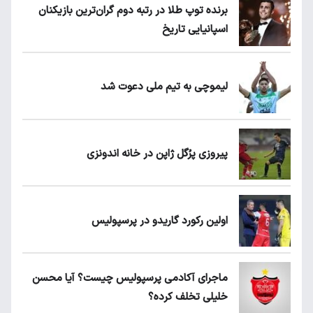
برنده توپ طلا در رتبه دوم گران‌ترین بازیکنان
اسپانیایی تاریخ
لیموچی به تیم ملی دعوت شد
پیروزی پرُگل ژاپن در خانه اندونزی
اولین رکورد گاریدو در پرسپولیس
ماجرای آکادمی پرسپولیس چیست؟ آیا محسن
خلیلی تخلف کرده؟