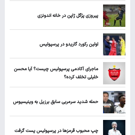
پیروزی پرُگل ژاپن در خانه اندونزی
اولین رکورد گاریدو در پرسپولیس
ماجرای آکادمی پرسپولیس چیست؟ آیا محسن
خلیلی تخلف کرده؟
حمله شدید سرمربی سابق برزیل به وینیسیوس
چپ محبوب قرمزها در پرسپولیس پست گرفت