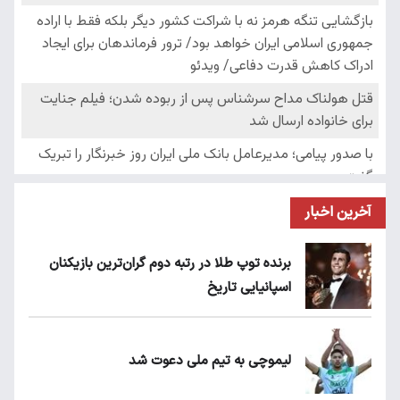
آخرین اخبار
برنده توپ طلا در رتبه دوم گران‌ترین بازیکنان
اسپانیایی تاریخ
لیموچی به تیم ملی دعوت شد