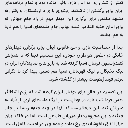
کمتر از شش روز به این بازی باقی مانده بود و تمام برنامه‌های
ایران برای برگشتن از تاشکند، ریکاوری بازی با ازبکستان و رفتن به
مشهد مقدس برای برگزاری این دیدار مهم در راه جام جهانی که
برای ایران جنبه انتقامی نیمه نهایی جام ملت‌های آسیا را هم دارد
به هم ریخت.
جدا از حساسیت بازی و حق قانونی ایران برای برگزاری دیدارهای
خانگی در حضور هواداران خودی، این تصمیم فیفا که با همراهی
کنفدراسیون فوتبال آسیا گرفته شد به بازی‌های نمایندگان ایران در
لیگ نخبگان و لیگ قهرمانان آسیا هم تسری پیدا کرد تا نگرانی
مردم فوتبال‌دوست بیشتر از گذشته شود.
این تصمیم در حالی برای فوتبال ایران گرفته شد که رژیم اشغالگر
قدس فردا شب باید در بوداپست در لیگ ملت‌های اروپا از فرانسه
میزبانی کند. این درحالیست که آنها در چند جبهه رسما در جال
جنگند و این محرومیت از میزبانی طبیعی است، اما در خاک ایران
هرگز اتفاق ناخوشایندی رخ نداده و همه چیز در امنیت کامل است.