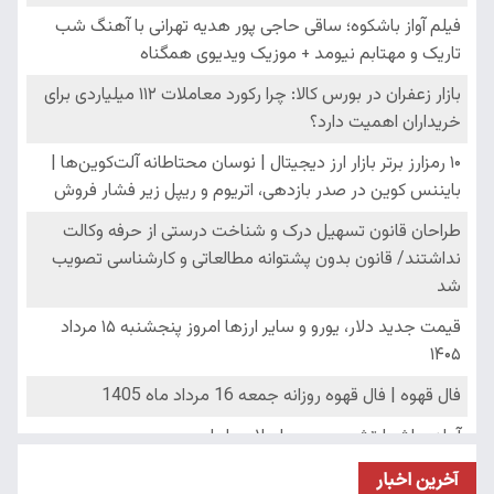
آخرین اخبار