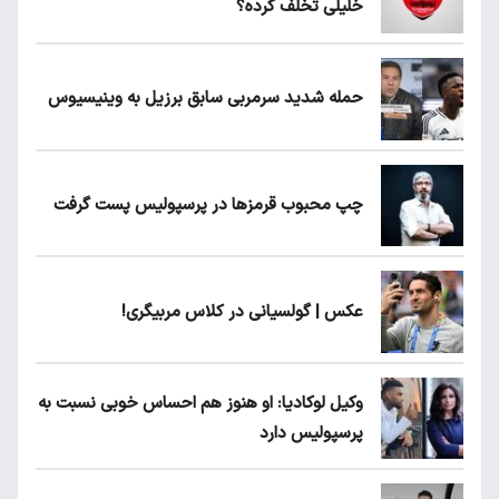
خلیلی تخلف کرده؟
حمله شدید سرمربی سابق برزیل به وینیسیوس
چپ محبوب قرمزها در پرسپولیس پست گرفت
عکس | گولسیانی در کلاس مربیگری!
وکیل لوکادیا: او هنوز هم احساس خوبی نسبت به
پرسپولیس دارد