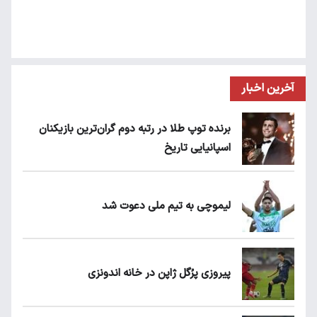
آخرین اخبار
برنده توپ طلا در رتبه دوم گران‌ترین بازیکنان
اسپانیایی تاریخ
لیموچی به تیم ملی دعوت شد
پیروزی پرُگل ژاپن در خانه اندونزی