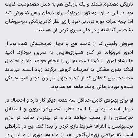
بازیکن مصدوم شدند و یک بازیکن هم به دلیل مصدومیت غایب
بود. در این میان اوستون اورونوف برای درمان راهی کشورش شد
اما بقیه نفرات دوره درمانی خود را زیر نظر کادر پزشکی سرخپوشان
پشت‌سر گذاشته و در حال سپری کردن آن هستند.
سروش رفیعی که از ناحیه مچ پا دچار ضرب‌دیدگی شده بود از
امروز می‌تواند در کنار همبازی‌هایش به تمرین بپردازد. امید
عالیشاه امروز یا فردا تست نهایی را انجام خواهد داد و احتمال
اینکه بدون مشکل به تمرینات گروهی برگردد زیاد است. می‌ماند
محمدحسین کنعانی که از ناحیه چهار سر ران دچار آسیب‌دیدگی
شده و دوره درمانی او یک ماهه خواهد بود.
او برای بهبودی کامل حداقل سه هفته دیگر کار دارد و احتمالا در
دیدار آینده تیمش با السد قطر، شمس‌آذر قزوین و استقلال
خوزستان را از دست خواهد داد و در بهترین حالت در بازی
پرسپولیس با الغرافه شرایط بازی کردن را پیدا کند. این در شرایطی
است که مرتضی پورعلی‌گنجی بعد از مدت‌ها دوری از میادین در