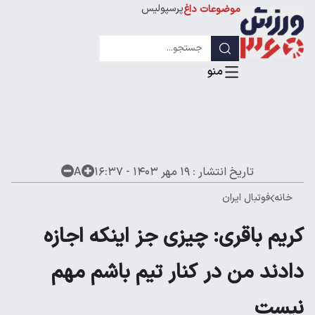
پرسپولیس
موضوعات داغ
استقلال
لیگ قهرمانان
تاریخ انتشار :
۱۹ مهر ۱۴۰۳ - ۱۶:۳۷
A
خانه
فوتبال ایران
کریم باقری: چیزی جز اینکه اجازه
دادند من در کنار تیم باشم مهم
نیست