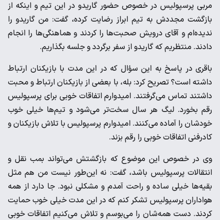
مربی پرسپولیس در خصوص حضور گاریدو در این تیم و اینکه از
بازگشت‌ مجددش به تیم ابراز رضایت کرده، گفت: من گاریدو را
ندیده‌‌ام و آقای درویش صحبت‌ها را کردند و هماهنگی‌ها را انجام
دادند. منتظریم که گاریدو از سفر برگردد و جلسه‌ بگذاریم.
باقری در پاسخ به این سؤال که در این مدت با بازیکنان ارتباط
داشته است؟ تصریح کرد: بله، با بعضی از بازیکنان ارتباط و محبت
داشتند تماس می‌گرفتند. امیدوارم اتفاقات خوبی برای پرسپولیس
رقم بخورد. لیگ هر سال سخت‌تر می‌شود و تیم‌ها خیلی خوب
خودشان را آماده می‌کنند. امیدوارم پرسپولیس با تلاش بازیکنان و
کادرفنی اتفاقات خوبی را رقم بزند.
وی در خصوص این موضوع که بازگشتش می‌تواند بمب نقل و
انتقالات پرسپولیس باشد، گفت: نه این‌طور نیست من هم مثل
بقیه‌ها خیلی ساده و راحت آمدم و مشکلی نبود. جا دارد از همه
هواداران پرسپولیس تشکر کنم که در این مدت خیلی خوب حمایت
کردند. دست همه‌شان را می‌بوسم و تلاش می‌کنیم اتفاقات خوبی