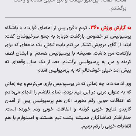
است، گفت: این‌طور نیست و من خیلی ساده و راحت
برگشتم.
به گزارش ورزش 360
، کریم باقری پس از امضای قرارداد با باشگاه
پرسپولیس در خصوص بازگشت دوباره به جمع سرخپوشان گفت:
ابتدا از آقای درویش تشکر می‌کنم بابت تلاش یک ماهه‌ای که برای
بازگشت من داشت. همیشه با پرسپولیس هستم و ایشان لطف
کردند و من به پرسپولیس برگشتم. بعد از یک سال وقفه‌ای که
پیش آمد خیلی خوشحالم که به پرسپولیس آمدم.
وی ادامه داد: چه زمانی که در پرسپولیس بازی می‌کردم و چه زمانی
که به عنوان مربی در این تیم بودم، تمام تلاشم را انجام می‌دادم
که اتفاقات خوبی رقم بخورد. الان هم پرسپولیس پس از آمدن
گاریدو نتایج خوبی گرفته و اتفاقات خوبی رقم خورده است.
خداراشکر تماشاگران همیشه پشت تیم هستند و امیدوارم با هم
اتفاقات خوبی را رقم بزنیم.