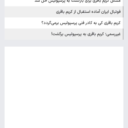
مشکل کریم باقری برای بازگشت به پرسپولیس حل شد
فوتبال ایران آماده استقبال از کریم باقری
کریم باقری کی به کادر فنی پرسپولیس برمی‌گردد؟
غیررسمی؛ کریم باقری به پرسپولیس برگشت!