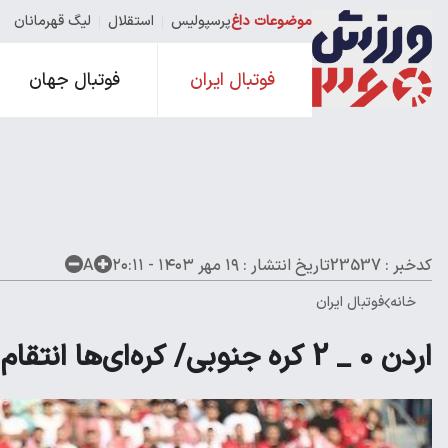
موضوعات داغ
پرسپولیس
استقلال
لیگ قهرمانان
فوتبال ایران
فوتبال جهان
کدخبر : 23537
تاریخ انتشار :
۱۹ مهر ۱۴۰۳ - ۲۰:۱۱
A
خانه
فوتبال ایران
اردن 0 _ 2 کره جنوبی/ کره‌ای‌ها انتقام جام ملت‌ها را گرفتند