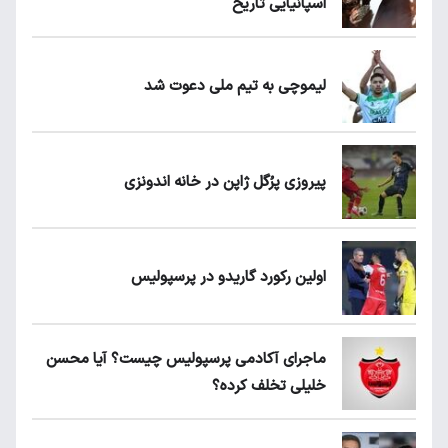
اسپانیایی تاریخ
لیموچی به تیم ملی دعوت شد
پیروزی پرُگل ژاپن در خانه اندونزی
اولین رکورد گاریدو در پرسپولیس
ماجرای آکادمی پرسپولیس چیست؟ آیا محسن
خلیلی تخلف کرده؟