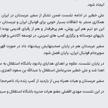
ایجاد شود.
علی خطیر در ادامه نشست ضمن تشکر از سفیر عربستان در ایران گفت
همکاری منجر به اتفاقات بسیار خوبی برای فوتبال ایران و عربستان
این دو تیم هم آبی پوش، هم پرطرفدار و هم از رقبای قدیمی بوده اند
بازیهای دوستانه و برگزاری کمپ های تمرینی، در توسعه آکادمی و فوت
سفیر عربستان هم در پایان صحبتهایش پیشنهاد داد در صورت قهرمان
سوپرجام فوتبال ایران، پایان فصل شود.
اهدا شد و علی خطیر مدیرعامل استقلال با عبدالله بن سعود العنزی، 
سفیر عربستان و هیات همراه پس از بازدید از کمپ زنده یاد ناصرحجاز
در این نشست مهدی افضلی عضو هیات مدیره باشگاه استقلال و سید 