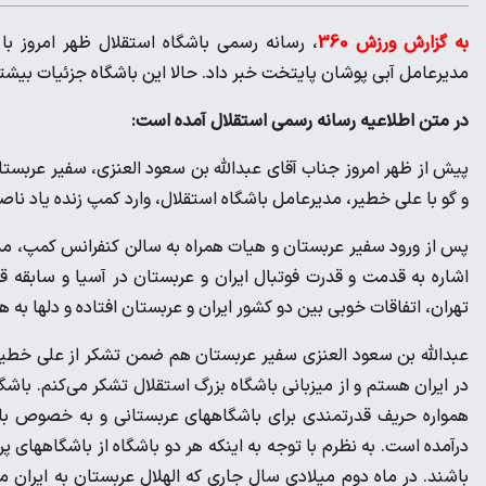
به گزارش ورزش 360
، رسانه رسمی باشگاه استقلال ظهر امروز با
مدیرعامل آبی پوشان پایتخت خبر داد. حالا این باشگاه جزئیات بیشتر
در متن اطلاعیه رسانه رسمی استقلال آمده است:
پیش از ظهر امروز جناب آقای عبدالله بن سعود العنزی، سفیر عربست
و گو با علی خطیر، مدیرعامل باشگاه استقلال، وارد کمپ زنده یاد نا
پس از ورود سفیر عربستان و هیات همراه به سالن کنفرانس کمپ، م
اشاره به قدمت و قدرت فوتبال ایران و عربستان در آسیا و سابقه قه
تهران، اتفاقات خوبی بین دو کشور ایران و عربستان افتاده و دلها به
عبدالله بن سعود العنزی سفیر عربستان هم ضمن تشکر از علی خطیر
در ایران هستم و از میزبانی باشگاه بزرگ استقلال تشکر می‌کنم. باشگ
همواره حریف قدرتمندی برای باشگاههای عربستانی و به خصوص باشگ
درآمده است. به نظرم با توجه به اینکه هر دو باشگاه از باشگاههای 
باشند. در ماه دوم میلادی سال جاری که الهلال عربستان به ایران می