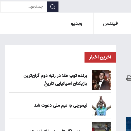
فیتنس
ویدیو
آخرین اخبار
برنده توپ طلا در رتبه دوم گران‌ترین
بازیکنان اسپانیایی تاریخ
لیموچی به تیم ملی دعوت شد