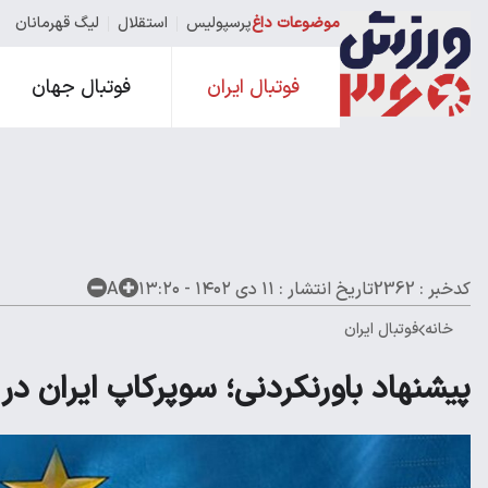
موضوعات داغ
پرسپولیس
استقلال
لیگ قهرمانان
فوتبال ایران
فوتبال جهان
کدخبر : 2362
تاریخ انتشار :
۱۱ دی ۱۴۰۲ - ۱۳:۲۰
A
خانه
فوتبال ایران
پیشنهاد باورنکردنی؛ سوپرکاپ ایران در