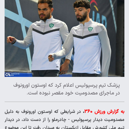
پزشک تیم پرسپولیس اعلام کرد که اوستون اورونوف
در ماجرای مصدومیت خود مقصر نبوده است.
به گزارش ورزش 360
،
در شرایطی که اوستون اورونوف به دلیل
مصدومیت دیدار پرسپولیس - چادرملو را از دست داد، در دیدار
تیم ملی کشورش مقابل ازبکستان به میدان رفت تا این موضوع