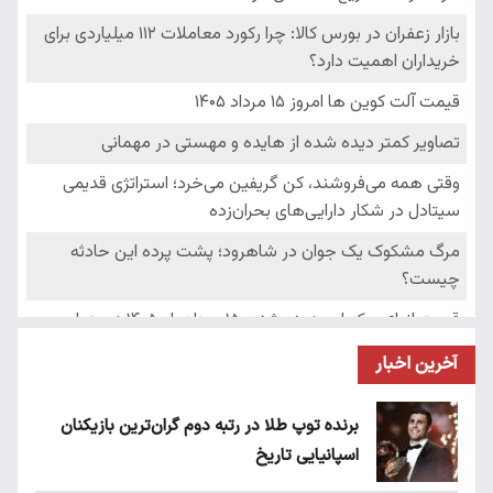
آخرین اخبار
برنده توپ طلا در رتبه دوم گران‌ترین بازیکنان
اسپانیایی تاریخ