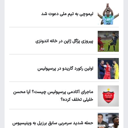
لیموچی به تیم ملی دعوت شد
پیروزی پرُگل ژاپن در خانه اندونزی
اولین رکورد گاریدو در پرسپولیس
ماجرای آکادمی پرسپولیس چیست؟ آیا محسن
خلیلی تخلف کرده؟
حمله شدید سرمربی سابق برزیل به وینیسیوس