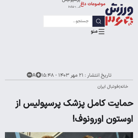
پرسپولیس
موضوعات داغ
استقلال
لیگ قهرمانان
تاریخ انتشار :
۲۱ مهر ۱۴۰۳ - ۱۵:۴۸
A
خانه
فوتبال ایران
حمایت کامل پزشک پرسپولیس از
اوستون اورونوف!