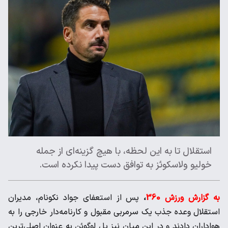
استقلال تا به این لحظه، با هیچ گزینه‌ای از جمله
خولیو ولاسکوئز به توافق دست پیدا نکرده است.
به گزارش ورزش 360
،
پس از استعفای جواد نکونام، مدیران
استقلال وعده جذب یک سرمربی مقبول و کارنامه‌دار خارجی را به
هواداران دادند و در این میان نیز پل لوگوئن به عنوان اصلی‌ترین