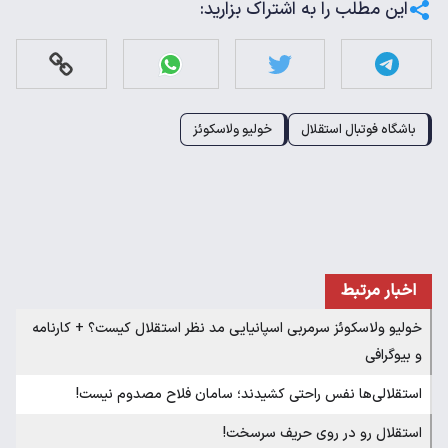
این مطلب را به اشتراک بزارید:
باشگاه فوتبال استقلال
خولیو ولاسکوئز
اخبار مرتبط
خولیو ولاسکوئز سرمربی اسپانیایی مد نظر استقلال کیست؟ + کارنامه
و بیوگرافی
استقلالی‌ها نفس راحتی کشیدند؛ سامان فلاح مصدوم نیست!
استقلال رو در روی حریف سرسخت!