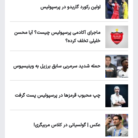
اولین رکورد گاریدو در پرسپولیس
ماجرای آکادمی پرسپولیس چیست؟ آیا محسن
خلیلی تخلف کرده؟
حمله شدید سرمربی سابق برزیل به وینیسیوس
چپ محبوب قرمزها در پرسپولیس پست گرفت
عکس | گولسیانی در کلاس مربیگری!