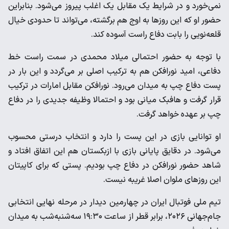
نمی‌خورد و در شرایط یک مقابل یک اغلب پیروز می‌شود. بنابراین
حضور او که این روزها به اوج هم برگشته، می‌تواند تا حدودی خیال
قلعه‌نویی را بابت دفاع راست آسوده کند.
با توجه به حضور احتمالی میلاد محمدی در سمت راست خط
دفاعی، امید نورافکن هم به ترکیب اصلی بر می‌گردد و این بار در
پست دفاع چپ به میدان می‌رود. نورافکن مقابل امارات در ترکیب
قرار گرفت و هافبک میانی بود و احتمالا وظیفه جدیدی را در دفاع
چپ بر عهده خواهد گرفت.
او توانایی بازی در این پست را دارد و انتخاب درستی محسوب
می‌شود. در دقایق پایانی بازی با ازبکستان هم این اتفاق افتاد و
شاهد حضور نورافکن در دفاع چپ بودیم. پستی که برای کاپیتان
این روزهای ملوان اصلا غریبه نیست.
تیم ملی فوتبال ایران در چهارمین دیدار در مرحله نهایی انتخابی
جام‎‌جهانی ۲۰۲۶، برابر قطر از ساعت ۱۹:۳۰ سه‌شنبه‌شب به میدان