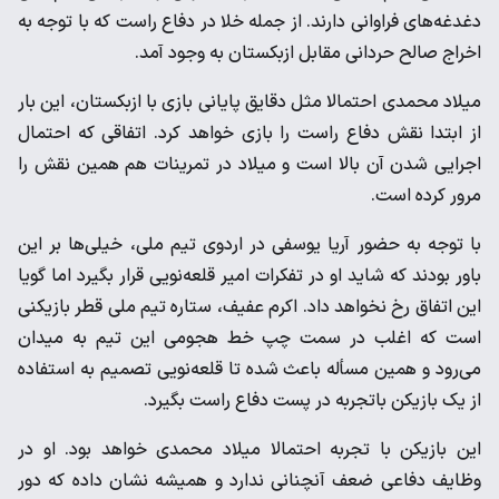
دغدغه‌های فراوانی دارند. از جمله خلا در دفاع راست که با توجه به
اخراج صالح حردانی مقابل ازبکستان به وجود آمد.
میلاد محمدی احتمالا مثل دقایق پایانی بازی با ازبکستان، این بار
از ابتدا نقش دفاع راست را بازی خواهد کرد. اتفاقی که احتمال
اجرایی شدن آن بالا است و میلاد در تمرینات هم همین نقش را
مرور کرده است.
با توجه به حضور آریا یوسفی در اردوی تیم ملی، خیلی‌ها بر این
باور بودند که شاید او در تفکرات امیر قلعه‌نویی قرار بگیرد اما گویا
این اتفاق رخ نخواهد داد. اکرم عفیف، ستاره تیم ملی قطر بازیکنی
است که اغلب در سمت چپ خط هجومی این تیم به میدان
می‌رود و همین مسأله باعث شده تا قلعه‌نویی تصمیم به استفاده
از یک بازیکن باتجربه در پست دفاع راست بگیرد.
این بازیکن با تجربه احتمالا میلاد محمدی خواهد بود. او در
وظایف دفاعی ضعف آنچنانی ندارد و همیشه نشان داده که دور