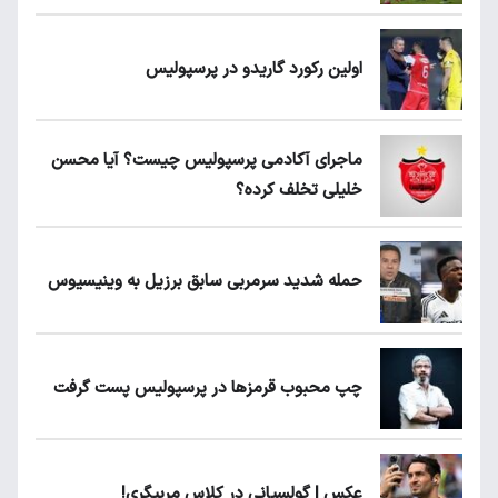
اولین رکورد گاریدو در پرسپولیس
ماجرای آکادمی پرسپولیس چیست؟ آیا محسن
خلیلی تخلف کرده؟
حمله شدید سرمربی سابق برزیل به وینیسیوس
چپ محبوب قرمزها در پرسپولیس پست گرفت
عکس | گولسیانی در کلاس مربیگری!