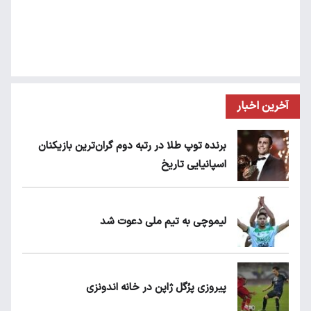
آخرین اخبار
برنده توپ طلا در رتبه دوم گران‌ترین بازیکنان
اسپانیایی تاریخ
لیموچی به تیم ملی دعوت شد
پیروزی پرُگل ژاپن در خانه اندونزی