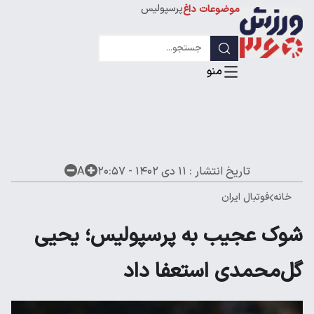
پرسپولیس
موضوعات داغ
استقلال
لیگ قهرمانان
تاریخ انتشار :
۱۱ دی ۱۴۰۲ - ۲۰:۵۷
A
خانه
فوتبال ایران
شوک عجیب به پرسپولیس؛ یحیی
گل‌محمدی استعفا داد