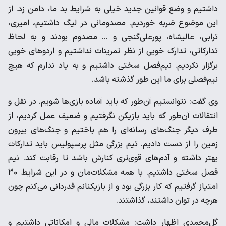
داشتیم و وضع قوانین جدید خیلی به شرایط بد ما، دامن زد. از
این موضوع ضربه خوردیم. مصدومانی در لیگ داشتیم، امیری،
ترابی، عالیشاه، پورعلی‌گنجی و ... مصدوم بودند و به لحاظ
تدارکاتی، تدارک خوبی از نظر تمرینات نداشتیم و اردوهای خوبی
برگزار نکردیم. نیم‌فصل سختی داشتیم و به یاد ندارم که هیچ
نیم‌فصلی برای ما این طور گذشته باشد.
وی گفت: نتوانستیم آن‌طور که باید آماده بازی‌ها‌ شویم. در نقل و
انتقالات آن‌طور که باید بازیکن نگرفتیم و ضعیف عمل کردیم، از
طرف دیگر جنگ‌های رسانه‌ای را هم باختیم و جنگ‌های بیرون
زمین را از دست دادیم. تیم بزرگی مثل پرسپولیس باید تدارکات
بهتر داشته و آدم‌های قوی‌تری کنارش باشد تا رقابت کند. نیم
فصل سختی داشتیم. با همه مشکلات‌مان و در این شرایط 30
امتیاز گرفتیم که کار بزرگی بود و از بازیکنانم قدردانی می‌کنم چون
هرچه در توان داشتند، گذاشتند.
گل‌محمدی اظهار داشت: مشکلات مالی و امکاناتی داشتیم و