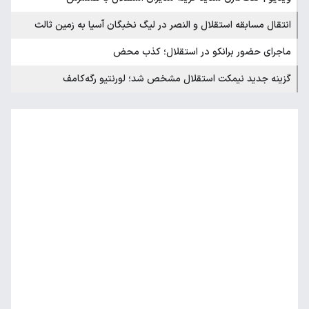
انتقال مسابقه استقلال و النصر در لیگ نخبگان آسیا به زمین ثالث
ماجرای حضور برانکو در استقلال؛ کذب محض
گزینه جدید نیمکت استقلال مشخص شد؛ لورنتیو رگه‌کامف