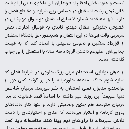
نیست و هنوز بخش اعظم از طرفداران آبی دلخوری‌هایی از او بابت
خالی کردن پشت استقلال در حساس‌ترین شرایط و مقاطع فصل را
دارند. آنها معتقدند شماره ۷ سابق استقلال دو سؤال مهم‌شان در
خصوص چگونگی انتقال مهدی قایدی به فوتبال امارات، نقش
سرمربی وقت آبی‌ها در این انتقال و همینطور حق باشگاه استقلال
از قرارداد سنگین و نجومی مجیدی با اتحاد کلبا که به قیمت
جدایی‌اش، علیرغم داشتن قرارداد سه ساله با استقلال را بی جواب
گذاشته است.
از طرفی توانایی استخدام مربی بزرگ خارجی در شرایط فعلی که
سایه شوم جنگ، منطقه خاورمیانه را در بر گرفته کمی دور از
توانمندی مدیران فعلی استقلال به نظر می‌رسد. مربیان شاخص
دنیا طبیعتاً این روز‌ها تیم داشته یا اساساً قصد فعالیت ندارند.
مربیان متوسط هم چنین وضعیتی دارند و تنها کنار مانده‌های
بدون کارنامه و اعتبار می‌مانند که عنان و اختیارشان را دست
دلالان سپرده‌اند تا برای‌شان تیم پیدا کنند. متاسفانه باید گفت
سهم استقلال از بازار فعلی مربیان خارجی دسته سوم خواهد بود!