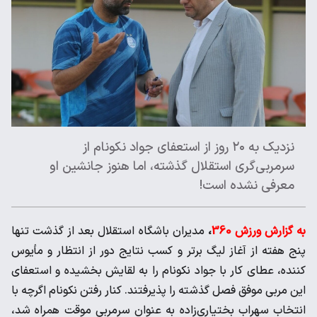
نزدیک به ۲۰ روز از استعفای جواد نکونام از
سرمربی‌گری استقلال گذشته، اما هنوز جانشین او
معرفی نشده است!
به گزارش ورزش 360
،
مدیران باشگاه استقلال بعد از گذشت تنها
پنج هفته از آغاز لیگ برتر و کسب نتایج دور از انتظار و مأیوس
کننده، عطای کار با جواد نکونام را به لقایش بخشیده و استعفای
این مربی موفق فصل گذشته را پذیرفتند. کنار رفتن نکونام اگرچه با
انتخاب سهراب بختیاری‌زاده به عنوان سرمربی موقت همراه شد،