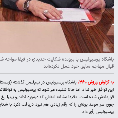
باشگاه پرسپولیس با پرونده شکایت جدیدی در فیفا مواجه شد
قبال مهاجم سابق خود عمل نکرده‌اند.
به گزارش ورزش 360،
باشگاه پرسپولیس در نیم‌فصل گذشته (زمستان) ا
این توافق خبر نداد. اما حالا شنیده می‌شود که پرسپولیس به توافقاتش
قراردادش شده است. دقیقا مشابه اتفاقی که درمورد لئاندرو پریرا رخ د
چون سر موعد پولش را که رقم زیادی هم نبود دریافت نکرد با شکای
پرسپولیس رأی داد.