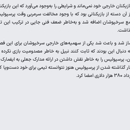
نان خارجی خود نمی‌ماند و شرایطی را به‌وجود می‌آورد که این بازیکن
ز آن دسته از بازیکنانی بود که با وجود مخالفت سرمربی وقت پرسپول
ردادی یک‌ساله با رقم 380 هزار دلار به جمع سرخپوشان اضافه شد و به‌خاطر ضعف فنی جایی در ترکیب این 
گذاشت.
ساز شد و باعث شد یکی از سهمیه‌های خارجی سرخپوشان برای این ف
به دنبال این بودند که ثابت کنند نبیل به ‌خاطر مصدومیت بازی نکرده 
ن، پرسپولیس را به خاطر نقش داشتن در ارائه مدارک جعلی به ایفمارک 
نار گذاشته شدن از پرسپولیس هنوز نتوانسته تیمی برای خود دست‌و‌پا ک
 کرد.