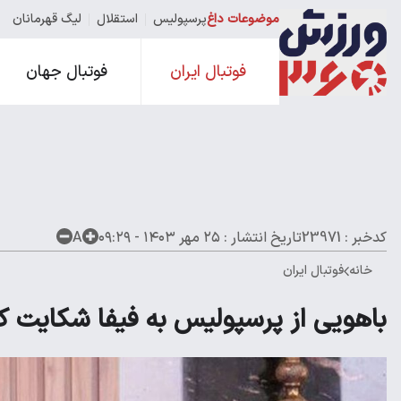
موضوعات داغ
پرسپولیس
استقلال
لیگ قهرمانان
فوتبال ایران
فوتبال جهان
کدخبر : 23971
تاریخ انتشار :
۲۵ مهر ۱۴۰۳ - ۰۹:۲۹
A
خانه
فوتبال ایران
باهویی از پرسپولیس به فیفا شکایت ک