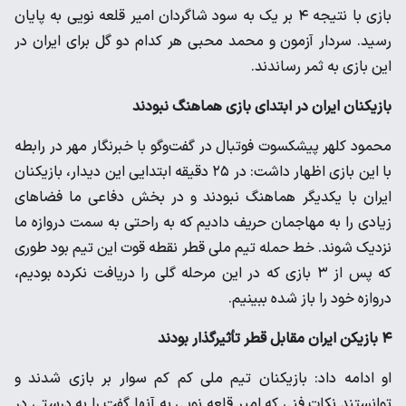
بازی با نتیجه ۴ بر یک به سود شاگردان امیر قلعه نویی به پایان
رسید. سردار آزمون و محمد محبی هر کدام دو گل برای ایران در
این بازی به ثمر رساندند.
بازیکنان ایران در ابتدای بازی هماهنگ نبودند
محمود کلهر پیشکسوت فوتبال در گفت‌وگو با خبرنگار مهر در رابطه
با این بازی اظهار داشت: در ۲۵ دقیقه ابتدایی این دیدار، بازیکنان
ایران با یکدیگر هماهنگ نبودند و در بخش دفاعی ما فضاهای
زیادی را به مهاجمان حریف دادیم که به راحتی به سمت دروازه ما
نزدیک شوند. خط حمله تیم ملی قطر نقطه قوت این تیم بود طوری
که پس از ۳ بازی که در این مرحله گلی را دریافت نکرده بودیم،
دروازه خود را باز شده ببینیم.
۴ بازیکن ایران مقابل قطر تأثیرگذار بودند
او ادامه داد: بازیکنان تیم ملی کم کم سوار بر بازی شدند و
توانستند نکات فنی که امیر قلعه نویی به آنها گفت را به درستی در