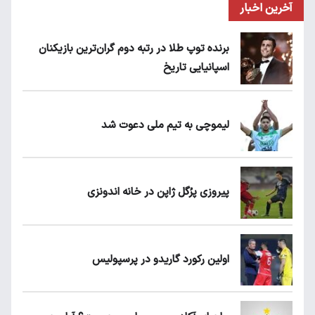
آخرین اخبار
برنده توپ طلا در رتبه دوم گران‌ترین بازیکنان
اسپانیایی تاریخ
لیموچی به تیم ملی دعوت شد
پیروزی پرُگل ژاپن در خانه اندونزی
اولین رکورد گاریدو در پرسپولیس