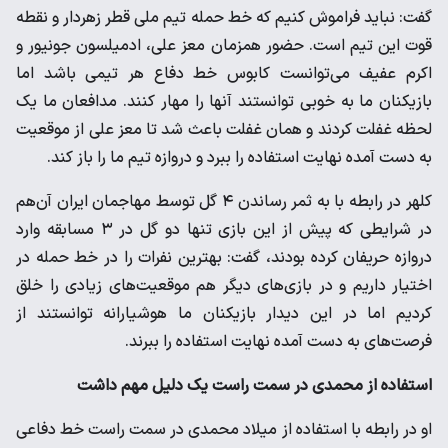
گفت: نباید فراموش کنیم که خط حمله تیم ملی قطر زهردار و نقطه
قوت این تیم است. حضور همزمان معز علی، ادمیلسون جونیور و
اکرم عفیف می‌توانست کابوس خط دفاع هر تیمی باشد اما
بازیکنان ما به خوبی توانستند آنها را مهار کنند. مدافعان ما یک
لحظه غفلت کردند و همان غفلت باعث شد تا معز علی از موقعیت
به دست آمده نهایت استفاده را ببرد و دروازه تیم ما را باز کند.
کلهر در رابطه با به ثمر رساندن ۴ گل توسط مهاجمان ایران آن‌هم
در شرایطی که پیش از این بازی تنها دو گل در ۳ مسابقه وارد
دروازه حریفان کرده بودند، گفت: بهترین نفرات را در خط حمله در
اختیار داریم و در بازی‌های دیگر هم موقعیت‌های زیادی را خلق
کردیم اما در این دیدار بازیکنان ما هوشیارانه توانستند از
فرصت‌های به دست آمده نهایت استفاده را ببرند.
استفاده از محمدی در سمت راست یک دلیل مهم داشت
او در رابطه با استفاده از میلاد محمدی در سمت راست خط دفاعی