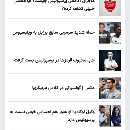
ماجرای آکادمی پرسپولیس چیست؟ آیا محسن
خلیلی تخلف کرده؟
حمله شدید سرمربی سابق برزیل به وینیسیوس
چپ محبوب قرمزها در پرسپولیس پست گرفت
عکس | گولسیانی در کلاس مربیگری!
وکیل لوکادیا: او هنوز هم احساس خوبی نسبت به
پرسپولیس دارد