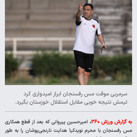
سرمربی موقت مس رفسنجان ابراز امیدواری کرد
تیمش نتیجه خوبی مقابل استقلال خوزستان بگیرد.
به گزارش ورزش 360
،
امیرحسین پیروانی که بعد از قطع همکاری
مس رفسنجان با محرم نویدکیا هدایت نارنجی‌پوشان را به طور