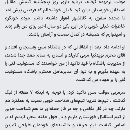
موقت برعهده گرفته، درباره بازی روز پنجشنبه تیمش مقابل
استقلال خوزستان بیان کرد: خیلی خوشحالم که فرصتی پیش آمد
تا مجدد سفری به کلانشهر اهواز داشته باشم. مردم خونگرم
خاطرات خیلی خوبی را در این یکی دو سال اخیر برای من رقم زدند
و امیدوارم که همیشه در کمال صحت و آرامش باشند.
او ادامه داد: بعد از اتفاقاتی که در باشگاه مس رفسنجان افتاد و
آقای محرم نویدکیا مربی کاربلد و انسان به تمام معنا جدا شدند،
از مدیریت باشگاه با قید تاکید از من خواستند که مسئولیت فنی را
به عهده بگیرم و به تبع آن مدیرعامل محترم باشگاه مسئولیت
فنی را بر عهده من گذاشت.
سرمربی موقت مس تاکید کرد: با توجه به اینکه ۷ هفته از لیگ
گذشته ، تیم‌ها تقریبا تیم‌های شناخت خوبی نسبت به عملکرد هم
دارند. چه در فاز دفاعی و چه در فاز حمله‌ای ما هم شناخت خوبی
از تیم استقلال خوزستان داریم و در طول هفته سعی کردیم که بر
اساس کیفیت تیم حریف و داشته‌های خودمان طراحی تمرین