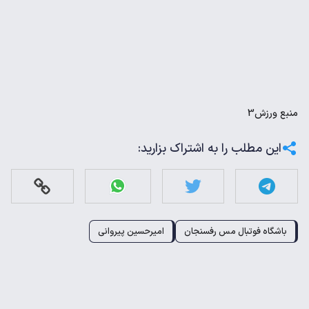
منبع
ورزش3
این مطلب را به اشتراک بزارید:
باشگاه فوتبال مس رفسنجان
امیرحسین پیروانی