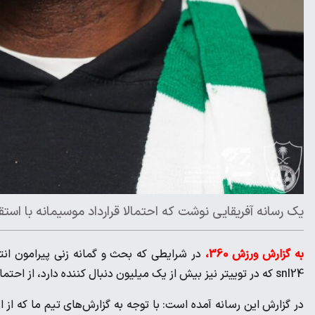
یک رسانه آفریقایی نوشت که احتمالا قرارداد موسیمانه با است
به گزارش ورزش 360،
در شرایطی که بحث و گمانه زنی پیرامون انتخ
snl24 که در توییتر نیز بیش از یک میلیون دنبال کننده دارد، از احتمال قطعی شدن حضور موسیمانه در استقلال خبر داده است.
در گزارش این رسانه آمده است: با توجه به گزارش‌های تیم ما که از ا