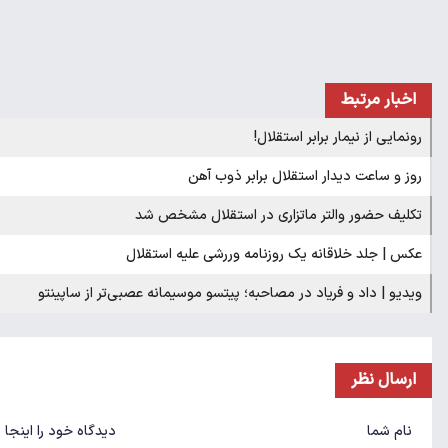
اخبار مرتبط
رونمایی از نیمار برابر استقلال!
روز و ساعت دیدار استقلال برابر ذوب آهن
تکلیف حضور والتر ماتزاری در استقلال مشخص شد
عکس | جلد خلاقانه یک روزنامه وررشی علیه استقلال
ویدیو | داد و فریاد در مصاحبه؛ پیتسو موسیمانه عصبی‌تر از ساپینتو
ارسال نظر
نام شما
دیدگاه خود را اینجا 