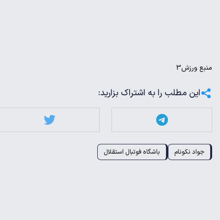
منبع
ورزش3
این مطلب را به اشتراک بزارید:
جواد نکونام
باشگاه فوتبال استقلال