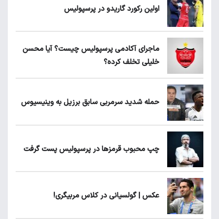
اولین رکورد گاریدو در پرسپولیس
ماجرای آکادمی پرسپولیس چیست؟ آیا محسن
خلیلی تخلف کرده؟
حمله شدید سرمربی سابق برزیل به وینیسیوس
چپ محبوب قرمزها در پرسپولیس پست گرفت
عکس | گولسیانی در کلاس مربیگری!