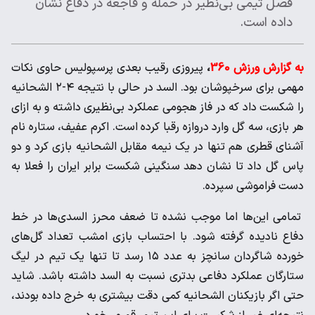
فصل تیمی بی‌نظیر در حمله و فاجعه در دفاع نشان
داده است.
به گزارش ورزش 360
،
پیروزی رقیب بعدی پرسپولیس حاوی نکات
مهمی برای سرخپوشان بود. السد در حالی با نتیجه ۴-۲ الشحانیه
را شکست داد که در فاز هجومی عملکرد بی‌نظیری داشته و به ازای
هر بازی، سه گل وارد دروازه رقبا کرده است. اکرم عفیف، ستاره نام
آشنای قطری هم تنها در یک نیمه مقابل الشحانیه بازی کرد و دو
پاس گل داد تا نشان دهد سنگینی شکست برابر ایران را فعلا به
دست فراموشی سپرده.
تمامی این‌ها اما موجب نشده تا ضعف محرز السدی‌ها در خط
دفاع نادیده گرفته شود. با احتساب بازی امشب تعداد گل‌های
خورده شاگردان سانچز به عدد ۱۵ رسد تا تنها یک تیم در لیگ
ستارگان عملکرد دفاعی بدتری نسبت به السد داشته باشد. شاید
حتی اگر بازیکنان الشحانیه کمی دقت بیشتری به خرج داده بودند،