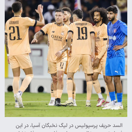
السد حریف پرسپولیس در لیگ نخبگان آسیا، در این