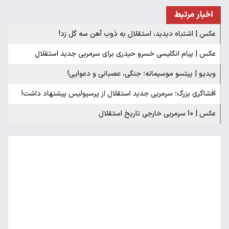
اخبار مرتبط
عکس | اشتباه دیدید، استقلال به ذوب آهن سه گل زد!
عکس | پیام انگلیسی خسرو حیدری برای سرمربی جدید استقلال
ویدیو | پیتسو موسیمانه؛ جنگی، عصبانی و دعوایی!
افشاگری بزرگ؛ سرمربی جدید استقلال از پرسپولیس پیشنهاد داشت!
عکس | 10 سرمربی خارجی تاریخ استقلال