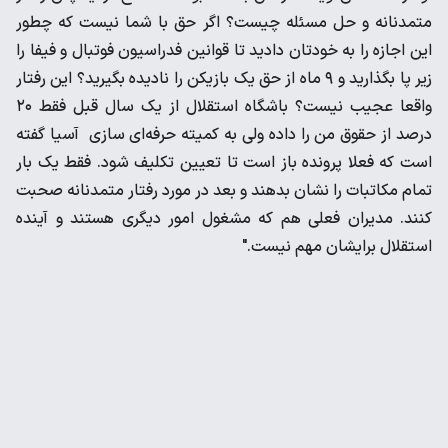
متمدنانه و حل مسئله چیست؟ اگر حق با شما نیست که چطور
این اجازه را به خودتان دادید تا قوانین فدراسیون فوتبال و فیفا را
زیر پا بگذارید و ٩ ماه از حق یک بازیکن را نادیده بگیرید؟ این رفتار
واقعا عجیب نیست؟ باشگاه استقلال از یک سال قبل فقط ٢٠
درصد از حقوق من را داده ولی به کمیته حرفه‌ای سازی آسیا گفته
است که فعلا پرونده باز است تا تعیین تکلیف شود. فقط یک بار
تمام مکاتبات را نشان بدهند و بعد در مورد رفتار متمدنانه صحبت
کنند. مدیران فعلی هم که مشغول امور دیگری هستند و آینده
استقلال برایشان مهم نیست."