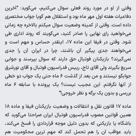
وقتی از او در مورد روند فعلی سوال می‌کنیم، می‌گوید: "آخرین
دفاعیات هفته اول مهر ماه بود و استقلال هم گویا جواب مختصری
داده است. وقتی از کمیته وضعیت سوال میکنم بالاخره چه زمانی
می‌خواهید رای نهایی را صادر کنید، می‌گویند که روند اداری طی
شود. وقتی در فیفا این ماده ١٧، اینقدر حساس و مهم است و
می‌خواهند جدی پیگیر آن باشند، چرا در ایران آن‌ را جدی
نمی‌گیرند؟ بازیکنان فوتبال حق دارند که سوال بپرسند و جوابی
سریع بگیرند ولی آقای تاج، رییس فدراسیون فوتبال و آقای نورشرق
جوابگو نیستند و من بعد از گذشت ٦ ماه حتی یک جواب دو خطی
از آنها نگرفتم. این عجیب نیست؟ یک پرونده با سابقه ٦ ماه
بررسی و بدون یک برگه و نظر خروجی!"
ماده ١٧ قانون نقل و انتقالات و وضعیت بازیکنان فیفا و ماده ١٨
همین قوانین مصوب فدراسیون فوتبال ایران صراحتا می‌گوید که
باشگاه یا بازیکنی که بدون دلیل موجه قراردادی را فسخ می‌کند،
باید عواقب آن‌ را هم تحمل کند که مهم ترین محکومیت هم