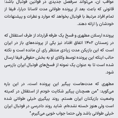
عواقب آن، می‌تواند سرفصل جدیدی در قوانین فوتبال باشد؛
قانونی که باعث بعد از پرونده طولانی مدت لاسانا دیارا، فیفا از
تمام افراد مرتبط با فوتبال بخواهد که موارد و نطرات و پیشنهادات
خودشان را ارائه دهند.
پرونده ارسلان مطهری و فسخ یک طرفه قرارداد از طرف استقلال که
در زمستان ١٤٠٢ اتفاق افتاد نیز یکی از پرونده‌های باز در ایران
است که این بازیکن مدت زیادی منتظر رای آن مانده است و نکته
حالب اینکه این پرونده توسط وکلای او به بخش حقوقی فیفا ارسال
شده است تا به عنوان یک نمونه از فسخ‌های فوتبال ایران بازرسی
شود.
مطهری که مدت‌هاست پیگیر این پرونده است، در این باره
می‌گوید: "من همچنان پیگیر شکایت خودم از استقلال در کمیته
وضعیت بازیکنان ایران هستم. روند پیگیری خیلی طولانی شده
است ولی هنوز خسته نشده‌ام. شاید روند دادرسی در فوتبال ایران
خیلی طولانی باشد ولی حتما جواب خوبی می‌گیرم."