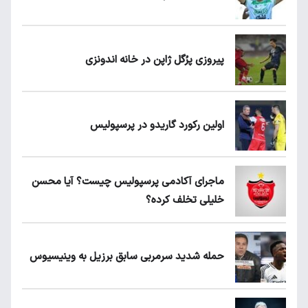
پیروزی پرُگل ژاپن در خانه اندونزی
اولین رکورد گاریدو در پرسپولیس
ماجرای آکادمی پرسپولیس چیست؟ آیا محسن
خلیلی تخلف کرده؟
حمله شدید سرمربی سابق برزیل به وینیسیوس