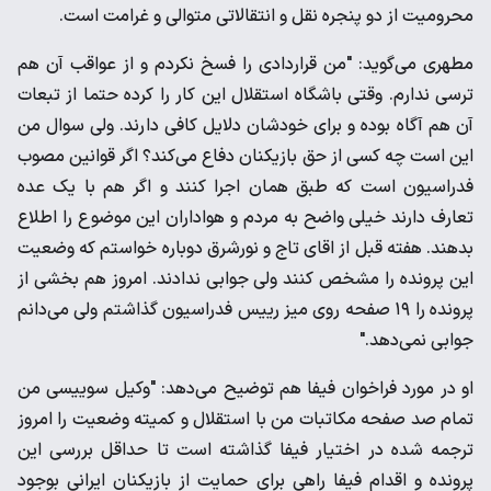
محرومیت از دو پنجره نقل و انتقالاتی متوالی و غرامت است.
مطهری می‌گوید: "من قراردادی را فسخ نکردم و از عواقب آن هم
ترسی ندارم. وقتی باشگاه استقلال این کار را کرده حتما از تبعات
آن هم آگاه بوده و برای خودشان دلایل کافی دارند. ولی سوال من
این است چه کسی از حق بازیکنان دفاع می‌کند؟ اگر قوانین مصوب
فدراسیون است که طبق همان اجرا کنند و اگر هم با یک عده
تعارف دارند خیلی واضح به مردم و هواداران این موضوع را اطلاع
بدهند. هفته قبل از اقای تاج و نورشرق دوباره خواستم که وضعیت
این پرونده را مشخص کنند ولی جوابی ندادند. امروز هم بخشی از
پرونده را ١٩ صفحه روی میز رییس فدراسیون گذاشتم ولی می‌دانم
جوابی نمی‌دهد."
او در مورد فراخوان فیفا هم توضیح می‌دهد: "وکیل سوییسی من
تمام صد صفحه مکاتبات من با استقلال و کمیته وضعیت را امروز
ترجمه شده در اختیار فیفا گذاشته است تا حداقل بررسی این
پرونده و اقدام فیفا راهی برای حمایت از بازیکنان ایرانی بوجود