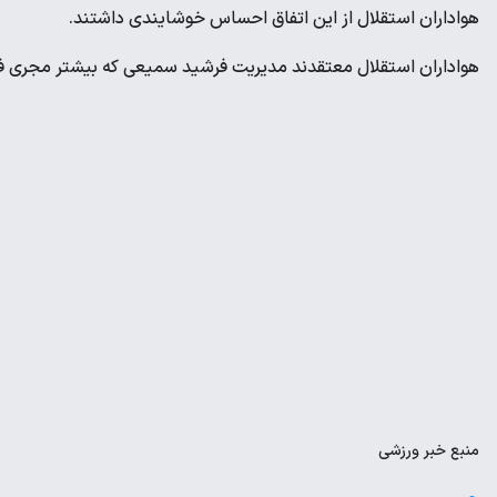
هواداران استقلال از این اتفاق احساس خوشایندی داشتند.
هواداران استقلال معتقدند مدیریت فرشید سمیعی که بیشتر مجری فر
منبع
خبر ورزشی