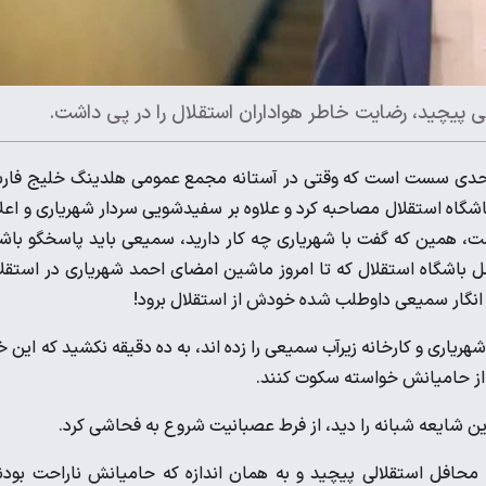
 پیچید، رضایت خاطر هواداران استقلال را در پی داشت.
ه حدی سست است که وقتی در آستانه مجمع عمومی هلدینگ خلیج فار
شگاه استقلال مصاحبه کرد و علاوه بر سفیدشویی سردار شهریاری و اعل
ت، همین که گفت با شهریاری چه کار دارید، سمیعی باید پاسخگو باش
 باشگاه استقلال که تا امروز ماشین امضای احمد شهریاری در استقل
انگار سمیعی داوطلب شده خودش از استقلال برود!
اری و کارخانه زیرآب سمیعی را زده اند، به ده دقیقه نکشید که این خ
 از حامیانش خواسته سکوت کنند.
ن شایعه شبانه را دید، از فرط عصبانیت شروع به فحاشی کرد.
حافل استقلالی پیچید و به همان اندازه‌ که حامیانش ناراحت بودن