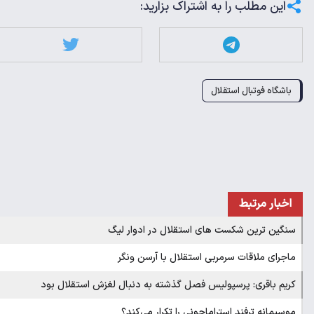
این مطلب را به اشتراک بزارید:
باشگاه فوتبال استقلال
اخبار مرتبط
سنگین ترین شکست های استقلال در ادوار لیگ
ماجرای ملاقات سرمربی استقلال با آرسن ونگر
کریم باقری: پرسپولیس فصل گذشته به دنبال لغزش استقلال بود
موسیمانه ترفند استراماچونی را تکرار می‌کند؟