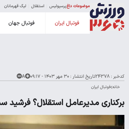
موضوعات داغ
پرسپولیس
استقلال
لیگ قهرمانان
فوتبال ایران
فوتبال جهان
کدخبر : 24378
تاریخ انتشار :
۳۰ مهر ۱۴۰۳ - ۰۹:۱۷
A
خانه
فوتبال ایران
برکناری مدیرعامل استقلال؟ فرشید سم