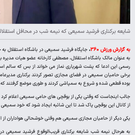
شایعه برکناری فرشید سمیعی که نیمه شب در محافل استقلالی
به گزارش ورزش 360
،
جایگاه فرشید سمیعی در باشگاه استقلال ب
به عنوان مالک باشگاه استقلال، مصطفی کارخانه عضو هیات مدیره با
رسمی این ادعا که پشت شهریاری نماز می خواند از بس که سالم اس
برخی حامیان سمیعی در فضای مجازی تصور کردند برکناری مدیرعامل
بوده قطعی شده و شروع به سمپاشی کردند و طوری موضع گرفتند که 
جالب اینجاست که وقتی یکی از بوقچی های حامی سمیعی اعلام کرد شهری
از کانال این بوقچی پاک شد تا این شائبه ایجاد شود که خود سمیعی
یکی دیگر از حامیان مجازی سمیعی هم وقتی خوشحالی هواداران از ای
به هرحال نیمه شب شایعه برکناری قریب‌الوقوع فرشید سمیعی در م