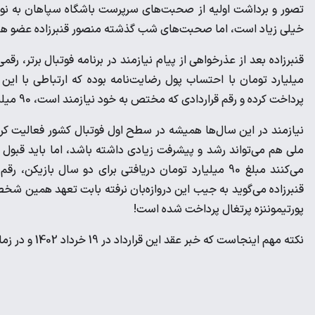
تصور و برداشت اولیه از صحبت‌های سرپرست باشگاه سپاهان به نوعی بو
خیلی زیاد است، اما صحبت‌های شب گذشته منصور قنبرزاده عضو هیئ
پرداخت کرده و رقم قراردادی که مختص به خود نیازمند است، 90 میلیارد تومان برای دو سال است».
نیازمند در این سال‌ها همیشه در سطح اول فوتبال کشور فعالیت کرده
قنبرزاده می‌گوید به جیب این دروازه‌بان نرفته بابت تعهد همین شخص
پورتیموننزه پرتغال پرداخت شده است!
نکته مهم اینجاست که خبر عقد این قرارداد در 19 خرداد 1402 و در زمان مدیریت محمدرضا ساکت به‌صورت رسمی منتشر شد.