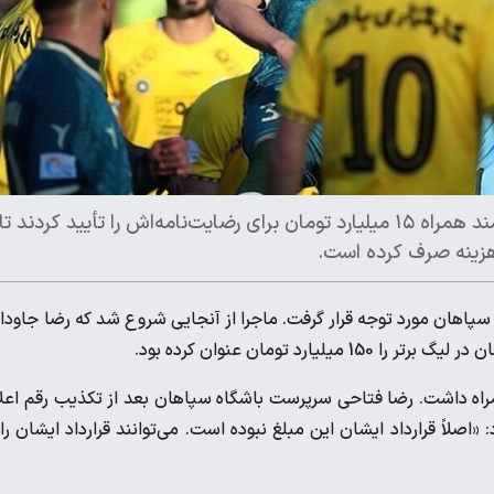
مسئولان فدراسیون فوتبال قرارداد ۹۰ میلیارد تومانی پیام نیازمند همراه ۱۵ میلیارد تومان برای رضایت‌نامه‌اش را تأیید کردند تا
ن سپاهان مورد توجه قرار گرفت. ماجرا از آنجایی شروع شد که رضا جاودا
د تومان عنوان کرده بود.
مراه داشت. رضا فتاحی سرپرست باشگاه سپاهان بعد از تکذیب رقم اعل
لاً قرارداد ایشان این مبلغ نبوده است. می‌توانند قرارداد ایشان را 