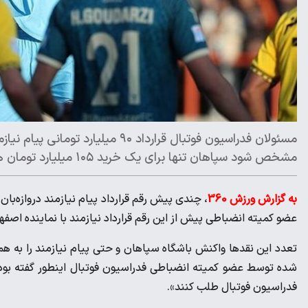
مشخص شود سپاهان تنها برای یک خرید ۱۰۵ میلیارد تومان هزینه صرف کرده است.
به گزارش ورزش 360
، چندی پیش رقم قرارداد پیام نیازمند دروازه‌با
عضو کمیته انضباطی پیش از این رقم قرارداد نیازمند با نماینده اصفهان در لیگ برتر را 150 میلیار
تعدد این نقدها واکنش باشگاه سپاهان و حتی پیام نیازمند را به ه
شده توسط عضو کمیته انضباطی فدراسیون فوتبال اینطور گفته بود: «اص
فدراسیون فوتبال طلب کنند».