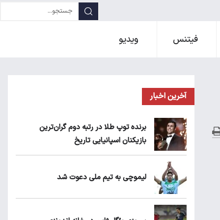
فیتنس
ویدیو
آخرین اخبار
برنده توپ طلا در رتبه دوم گران‌ترین
بازیکنان اسپانیایی تاریخ
لیموچی به تیم ملی دعوت شد