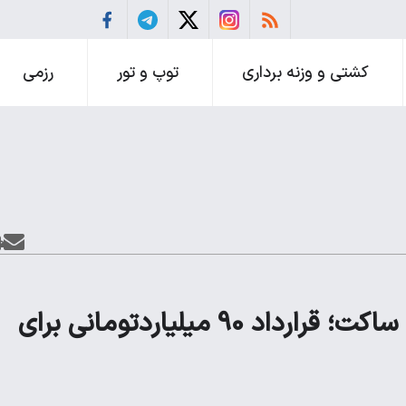
کشتی و وزنه برداری
توپ و تور
رزمی
دسته گل دیگری از مدیریت محمدرضا ساکت؛ قرارداد 90 میلیاردتومانی برای