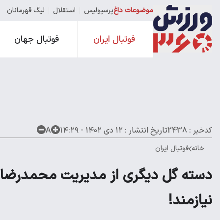
موضوعات داغ
پرسپولیس
استقلال
لیگ قهرمانان
فوتبال ایران
فوتبال جهان
کدخبر : 2438
تاریخ انتشار :
۱۲ دی ۱۴۰۲ - ۱۴:۲۹
A
خانه
فوتبال ایران
نیازمند!