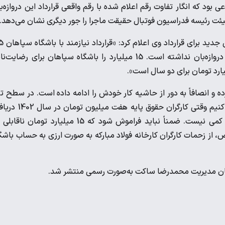
د که انگار تفاوت رقم اعلام شده با رقم واقعی قرارداد این دروازه‌ب
ت رئیسه فدراسیون فوتبال حقیقت ماجرا را جور دیگری نشان می‌دهد.
قنبرزاده بعد از عذرخواهی از پیام نیازمند در ب
میلیارد تومان با احتساب پول رضایت‌نامه بوده که ارتباطی با این دروازه‌بان نداشته است. 15 میلیارد را باشگاه سپاهان برای رضای
 و انصافاً به دور از حاشیه کار خودش را ادامه داده است. در سطح ت
ملی هم می‌تواند رشد و پیشرفت زیادی داشته باشد، اما باید قبول کنیم وقتی کارگران حقوق پای
می‌کنند مبلغ 90 میلیارد تومان دریافتی برای دو سال بازیکن، رقم کمی نیست. ضمناً نباید فراموش شود که 15 میلیارد تومان
، از زحمات کارگران کارخانه فولاد مبارکه به صورت ارزی به حساب باشگ