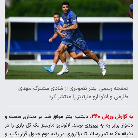
صفحه رسمی اینتر تصویری از شادی مشترک مهدی
طارمی و لائوتارو مارتینز را منتشر کرد.
به گزارش ورزش 360،
دیشب اینتر موفق شد در دیداری سخت و
دشوار برابر رم به پیروزی برسد. لائوتارو مارتینز تک گل بازی را در
دقیقه 60 به ثمر رساند تا نراتزوری در رتبه دوم جدول قرار بگیرد و