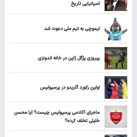
اسپانیایی تاریخ
لیموچی به تیم ملی دعوت شد
پیروزی پرُگل ژاپن در خانه اندونزی
اولین رکورد گاریدو در پرسپولیس
ماجرای آکادمی پرسپولیس چیست؟ آیا محسن
خلیلی تخلف کرده؟