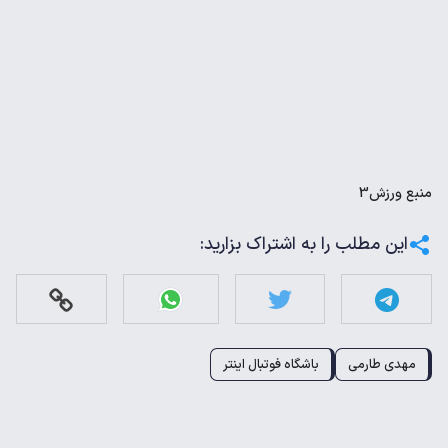
منبع
ورزش3
این مطلب را به اشتراک بزارید:
مهدی طارمی
باشگاه فوتبال اینتر