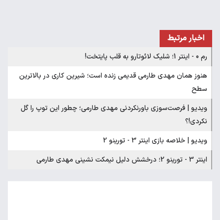
اخبار مرتبط
رم 0 - اینتر 1؛ شلیک لائوتارو به قلب پایتخت!
هنوز همان مهدی طارمی قدیمی زنده است؛ شیرین کاری در بالاترین
سطح
ویدیو | فرصت‌سوزی باورنکردنی مهدی طارمی؛ چطور این توپ را گل
نکردی!؟
ویدیو | خلاصه بازی اینتر 3 - تورینو 2
اینتر 3 - تورینو 2؛ درخشش دلیل نیمکت نشینی مهدی طارمی