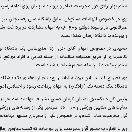
تمام بهار آزادی قرار مجرمیت صادر و پرونده متهمان برای ادامه رسید
وی در خصوص اتهامات مسئولان سابق باشگاه مس رفسنجان نیز گفت
غیرقانونی در وجوده دولتی و «ع-ع» به اتهام مشارکت در پرداخت ر
و پرونده به دادگاه ارسال شده است.
حمیدی در خصوص اتهام آقای «ش –ز»، مدیرعامل یک باشگاه لیگ ب
تمام و 10 عدد نیم سکه مجرم شناخته شده است.
وی تصریح کرد: در این پرونده آقایان «ح- ب» از اعضای یک باشگاه
باشگاه لیگ دسته یک (آزادگان) به اتهام پرداخت رشوه و اختلاس ا
رئیس کل دادگستری استان کرمان ضمن تشریح اتهامات سه نفر از اهال
سایت‌های مشهور ورزشی و «م – ه»، سردبیر یکی از رسانه‌های ورزشی
قرار مجرمیت صادر شده و در خصوص یکی از مجریان مشهور برنامه‌ها
وی با اشاره به صدور قرار مجرمیت برای دو خانم که تحت عناوین رمال و