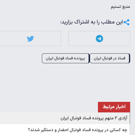
منبع
تسنیم
این مطلب را به اشتراک بزارید:
فساد در فوتبال ایران
پرونده فساد فوتبال ایران
اخبار مرتبط
آزادی 2 متهم پرونده فساد فوتبال ایران
چه کسانی در پرونده فساد فوتبال احضار و دستگیر شدند؟