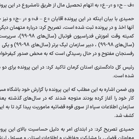
«ف – ح» و «ر–ع» به اتهام تحصیل مال از طریق نامشروع در این پرون
حمیدی با بیان اینکه در این پرونده آقایان «ع – ف» و «ر –ج» و نیز
(سال‌های 98-99
رفسنجان مفتوح و در حال رسیدگی است که به محض صدور کیفرخواست،
رئیس کل دادگستری استان کرمان تاکید کرد: در این پرونده برای دو م
شده است.
وی ضمن اشاره به این مطلب که این پرونده با گزارش خود باشگاه 
سازمان اطلاعات سپاه از سوی قوه قضائیه ماموریت پیدا کرد تا به ا
کشف شد.
حمیدی تصریح کرد: در ابتدای امر به دلیل حساسیت بالای این پرون