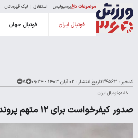
موضوعات داغ
پرسپولیس
استقلال
لیگ قهرمانان
فوتبال ایران
فوتبال جهان
کدخبر : 24563
تاریخ انتشار :
۰۲ آبان ۱۴۰۳ - ۰۹:۲۴
A
خانه
فوتبال ایران
صدور کیفرخواست برای ۱۲ متهم پرونده فساد در فوتبال