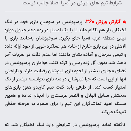
شرایط تیم های ایرانی در آسیا اصلا جالب نیست.
به گزارش ورزش 360
،
پرسپولیس در سومین بازی خود در لیگ
نخبگان باز هم ناکام ماند تا با یک امتیاز در رده دهم جدول دوازه
تیمی منطقه غرب آسیا جای بگیرد. سرخپوشان به‌مانند بازی با
الاهلی در این بازی خارج از خانه هم عملکرد خوبی از خود ارائه داده
و تیمی سرحال و آماده نشان دادند؛ اما عدم دقت در ضربات آخر
باعث شد بدون گل زده زمین را ترک کنند. هواداران پرسپولیس در
فضای مجازی بیشتر از نحوه بازی تیم‌شان رضایت دارند و ناراحتی
آنها از این است که چرا تیم‌شان در سه بازی نتوانسته بیشتر از یک
امتیاز کسب کند. از طرفی باید گفت تیم گاریدو هنوز بازی‌های
سختش مقابل الهلال و النصر عربستان را انجام نداده و همین
مسئله امید تماشاگران این تیم را برای صعود به مرحله حذفی
کم‌رنگ می‌کند.
ناگفته نماند پرسپولیس در شرایطی وارد لیگ نخبگان شد که