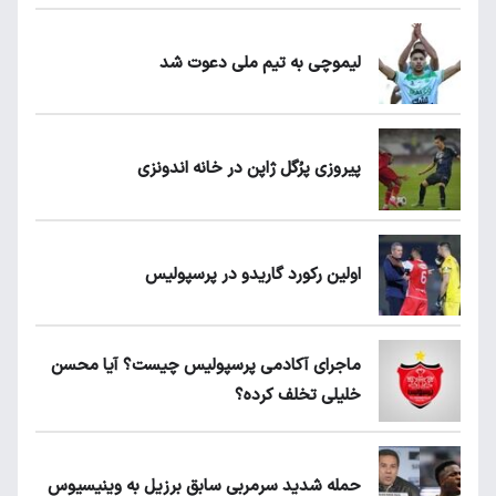
لیموچی به تیم ملی دعوت شد
پیروزی پرُگل ژاپن در خانه اندونزی
اولین رکورد گاریدو در پرسپولیس
ماجرای آکادمی پرسپولیس چیست؟ آیا محسن
خلیلی تخلف کرده؟
حمله شدید سرمربی سابق برزیل به وینیسیوس