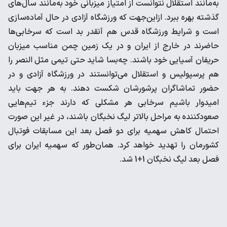
به‌مانند استقلال نتوانست از امتیاز میزبانی خود به‌مانند سال‌های
گذشته بهره ببرد. ازاین‌جهت که ورزشگاه آزادی در حال آماده‌سازی
است و شرایط ورزشگاه قدس هم آنقدر بد است که سرخابی‌ها
حاضرند در خارج از ایران و در یک زمین چمن مناسب میزبان
حریفان آسیایی خود باشند. چه‌بسا شاید حتی تیمی مثل النصر را
هم پرسپولیس و استقلال می‌توانستند در ورزشگاه آزادی و در
حضور تماشاگران پرشورشان شکست دهند. به هر جهت باید
امیدوار باشیم سرخابی هر مشکلی که دارند جزء تیم‌هایی
صعودکننده به مراحل بالاتر لیگ نخبگان باشند، در غیر این صورت
احتمال کاهش سهمیه برای دو فصل بعد این مسابقات فوتبال
کشورمان را تهدید خواهد کرد. همان‌طور که سهمیه ایران برای
فصل بعد لیگ نخبگان 1+1 شد.